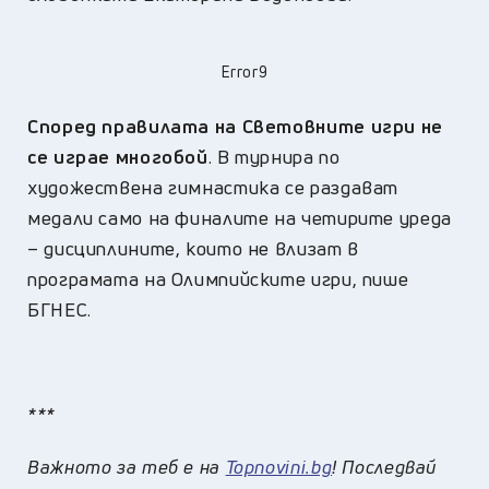
Error9
Според правилата на Световните игри не
се играе многобой
. В турнира по
художествена гимнастика се раздават
медали само на финалите на четирите уреда
– дисциплините, които не влизат в
програмата на Олимпийските игри, пише
БГНЕС.
***
Важното за теб е на
Topnovini.bg
! Последвай