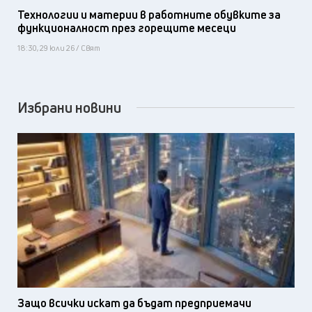
Технологии и материи в работните обувките за
функционалност през горещите месеци
18:30, 29 юли 26 / Свят
Избрани новини
Защо всички искат да бъдат предприемачи