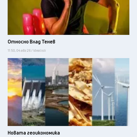
Относно Влад Тенев
11:50, 04 авг 26 / Idealisti
Новата геоикономика