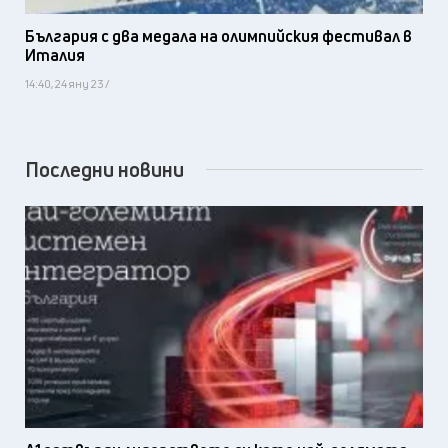
България с два медала на олимпийския фестивал в
Италия
14:40, 24 яну 23 /
Последни новини