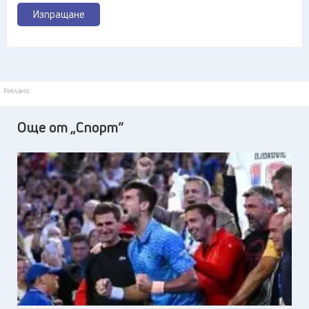
Изпращане
Реклама
Още от „Спорт“