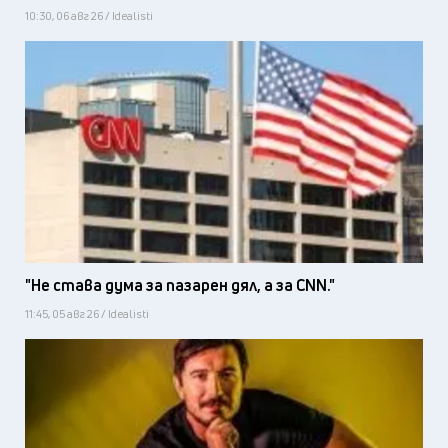
10:30, 06 авг 26 / Idealisti
"Не става дума за пазарен дял, а за CNN."
11:45, 05 авг 26 / Idealisti