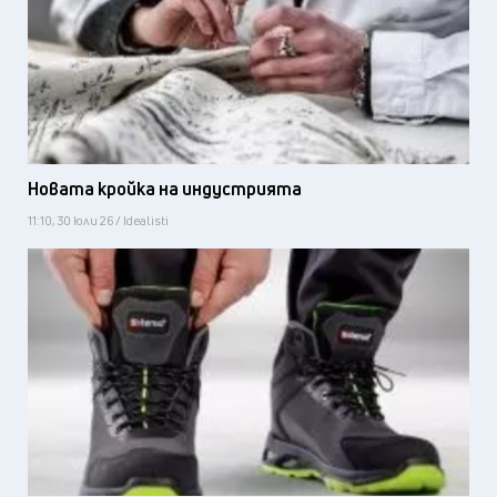
Новата кройка на индустрията
11:10, 30 юли 26 / Idealisti