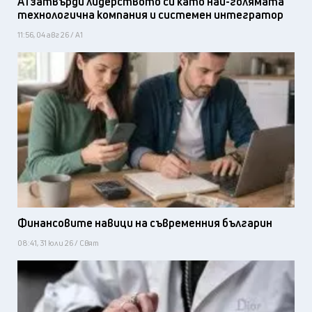
А1 затвърди лидерството си като най-голямата
технологична компания и системен интегратор
11:56, 04 авг 26 / А1
Финансовите навици на съвременния българин
08:41, 31 юли 26 / Свят