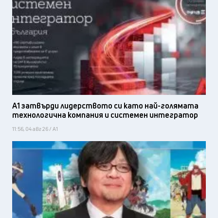
А1 затвърди лидерството си като най-голямата
технологична компания и системен интегратор
11:56, 04 авг 26 / А1