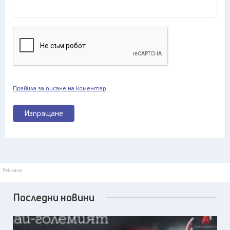
Правила за писане на коментар
Изпращане
Реклама
Последни новини