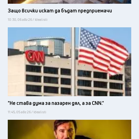
Защо всички искат да бъдат предприемачи
10:30, 06 авг 26 / Idealisti
"Не става дума за пазарен дял, а за CNN."
11:45, 05 авг 26 / Idealisti