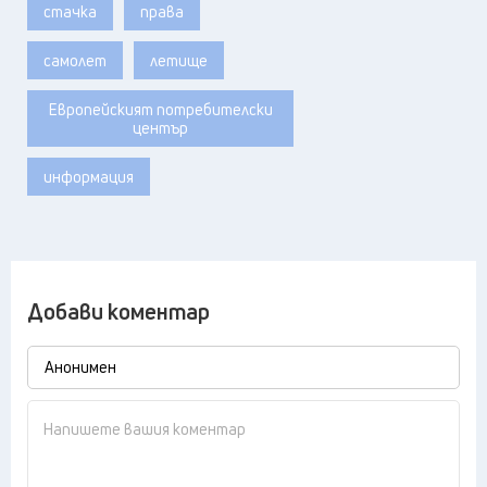
стачка
права
самолет
летище
Европейският потребителски
център
информация
Добави коментар