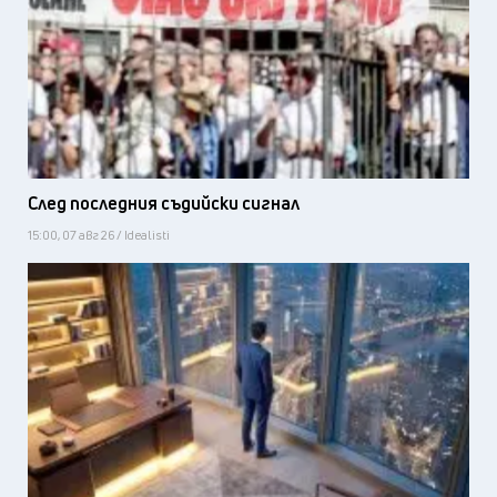
След последния съдийски сигнал
15:00, 07 авг 26 / Idealisti