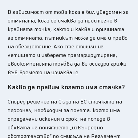
В зависимост от това кога е бил уведомен за
отмяната, кога се очаква да пристигне в
крайната точка, както и каква и причината
за отмяната, пътникът може да има и право
на обезщетение. Ако сте отишли на
летището и изберете премаршрутиране,
авиокомпанията трябва да ви осигури грижи
във времето на изчакване.
Какво да правим когато има стачка?
Според решение на Съда на ЕС стачката на
персонал, необходим за полета, която има
определени искания и срок, не попада в
обхвата на понятието „извънредно
обстоятелство“ по смисъла на Регламент