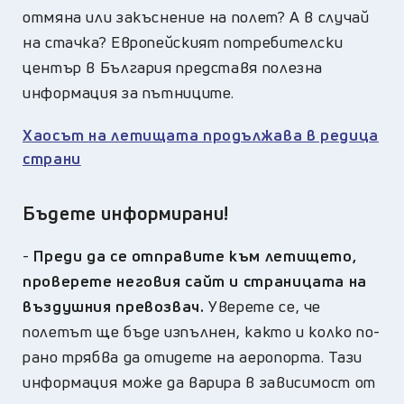
отмяна или закъснение на полет? А в случай
на стачка? Европейският потребителски
център в България представя полезна
информация за пътниците.
Хаосът на летищата продължава в редица
страни
Бъдете информирани!
-
Преди да се отправите към летището,
проверете неговия сайт и страницата на
въздушния превозвач.
Уверете се, че
полетът ще бъде изпълнен, както и колко по-
рано трябва да отидете на аеропорта. Тази
информация може да варира в зависимост от