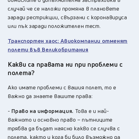
случай че се наложи промяна в плановете
заради рестрикции, свързани с коронавируса
или пък заради положителен тест.
Транспортен хаос: Авиокомпании отменят
полети във Великобритания
Какви са правата ни при проблеми с
полета?
Ако имате проблеми с вашия полет, то е
важно да знаете вашите права:
-
Право на информация.
Това е и най-
важното и основно право – пътниците
трябва да бъдат наясно какво се случва с
полета, както и кога би било възможно да