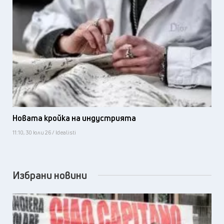
Новата кройка на индустрията
11:10, 30 юли 26 / Idealisti
Избрани новини