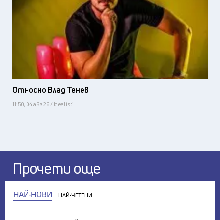
Относно Влад Тенев
11:50, 04 авг 26 / Idealisti
Прочети още
НАЙ-НОВИ
НАЙ-ЧЕТЕНИ