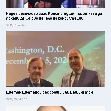
Радев безочливо гази Конституцията, отказа да
покани ДПС-Ново начало на консултации
18:13, 10 дек 24 /
Цветан Цветанов със срещи във Вашингтон
15:32, 05 дек 24 /