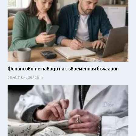
Финансовите навици на съвременния българин
08:41, 31 юли 26 / Свят