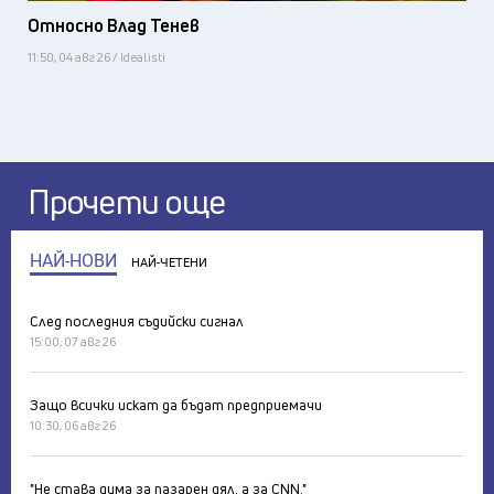
Относно Влад Тенев
11:50, 04 авг 26 / Idealisti
Прочети още
НАЙ-НОВИ
НАЙ-ЧЕТЕНИ
След последния съдийски сигнал
15:00, 07 авг 26
Защо всички искат да бъдат предприемачи
10:30, 06 авг 26
"Не става дума за пазарен дял, а за CNN."