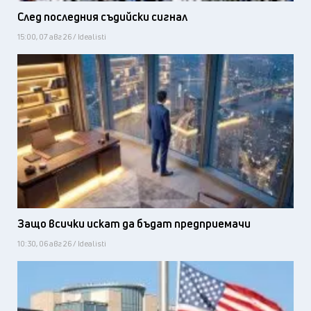
След последния съдийски сигнал
15:00, 07 авг 26 / Idealisti
Защо всички искат да бъдат предприемачи
10:30, 06 авг 26 / Idealisti