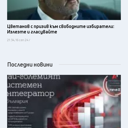
Цветанов с призив към свободните избиратели:
Излезте и гласувайте
21:34, 16 сеп 24 /
Последни новини