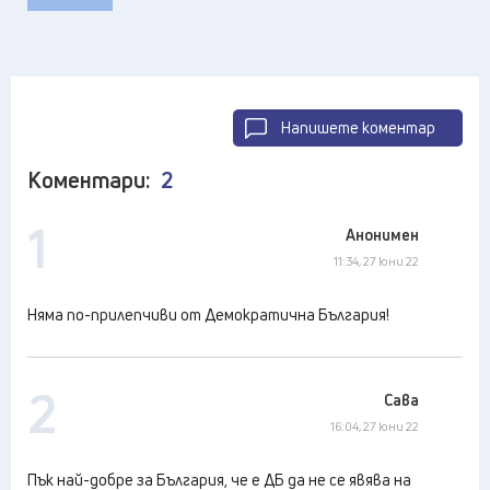
Напишете коментар
Коментари:
2
1
Анонимен
11:34, 27 юни 22
Няма по-прилепчиви от Демократична България!
2
Сава
16:04, 27 юни 22
Пък най-добре за България, че е ДБ да не се явява на