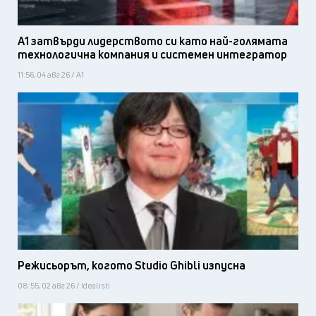
А1 затвърди лидерството си като най-голямата
технологична компания и системен интегратор
11:56, 04 авг 26 / А1
Режисьорът, когото Studio Ghibli изпусна
08:55, 02 авг 26 / Idealisti