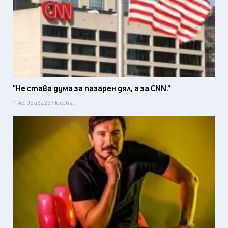
"Не става дума за пазарен дял, а за CNN."
11:45, 05 авг 26 / Idealisti