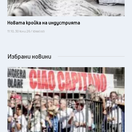
Новата кройка на индустрията
11:10, 30 юли 26 / Idealisti
Избрани новини