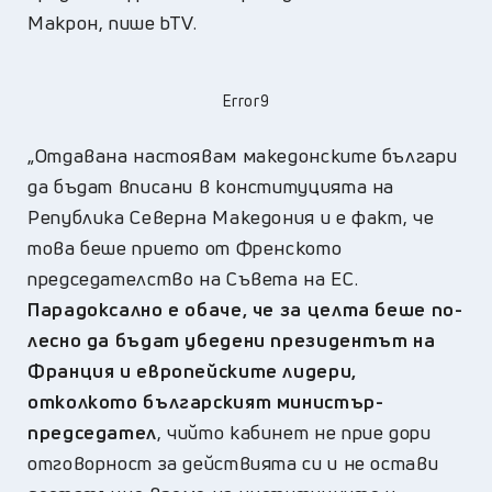
Макрон, пише bTV.
Error9
„Отдавана настоявам македонските българи
да бъдат вписани в конституцията на
Република Северна Македония и е факт, че
това беше прието от Френското
председателство на Съвета на ЕС.
Парадоксално е обаче, че за целта беше по-
лесно да бъдат убедени президентът на
Франция и европейските лидери,
отколкото българският министър-
председател
, чийто кабинет не прие дори
отговорност за действията си и не остави