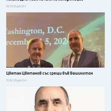
18:13, 10 дек 24 /
Цветан Цветанов със срещи във Вашингтон
15:32, 05 дек 24 /