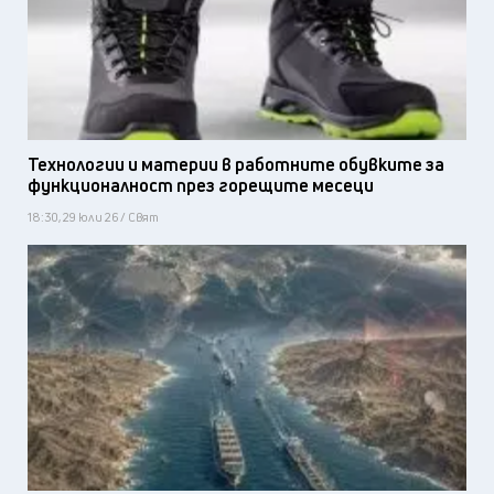
Технологии и материи в работните обувките за
функционалност през горещите месеци
18:30, 29 юли 26 / Свят