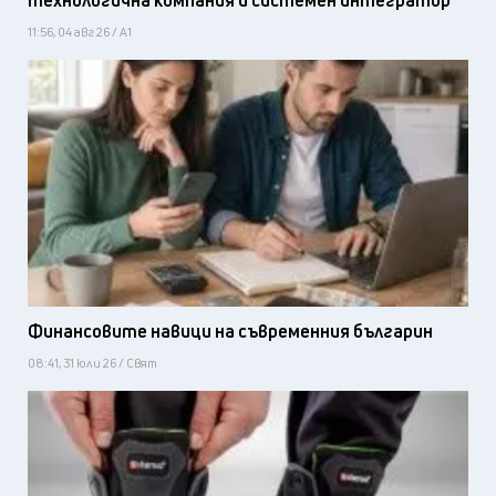
технологична компания и системен интегратор
11:56, 04 авг 26 / А1
Финансовите навици на съвременния българин
08:41, 31 юли 26 / Свят