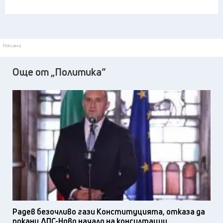
Реклама
Още от „Политика“
Радев безочливо гази Конституцията, отказа да
покани ДПС-Ново начало на консултации