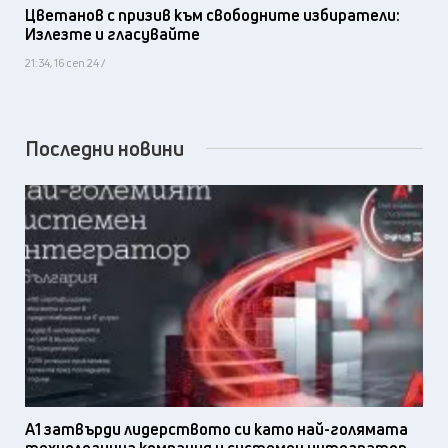
Цветанов с призив към свободните избиратели:
Излезте и гласувайте
21:34, 16 сеп 24 /
Последни новини
А1 затвърди лидерството си като най-голямата