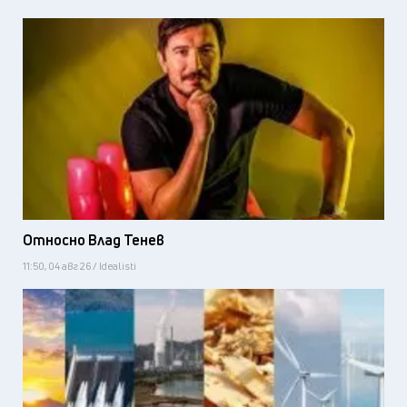
Относно Влад Тенев
11:50, 04 авг 26 / Idealisti