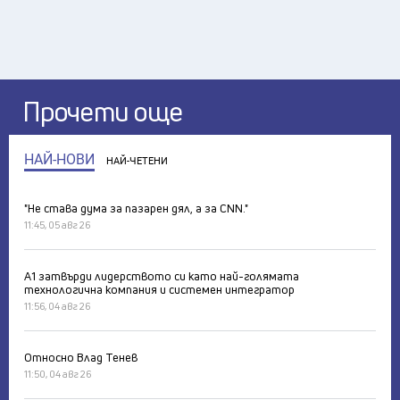
Прочети още
НАЙ-НОВИ
НАЙ-ЧЕТЕНИ
"Не става дума за пазарен дял, а за CNN."
11:45, 05 авг 26
А1 затвърди лидерството си като най-голямата
технологична компания и системен интегратор
11:56, 04 авг 26
Относно Влад Тенев
11:50, 04 авг 26