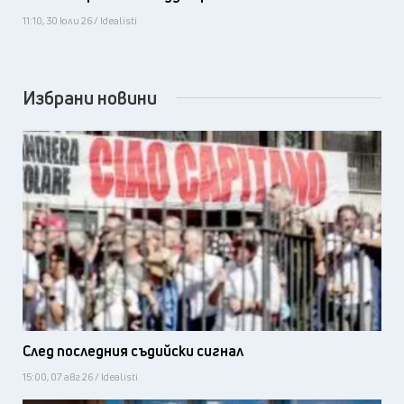
11:10, 30 юли 26 / Idealisti
Избрани новини
След последния съдийски сигнал
15:00, 07 авг 26 / Idealisti