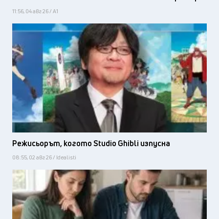
11:56, 04 авг 26 / А1
Режисьорът, когото Studio Ghibli изпусна
08:55, 02 авг 26 / Idealisti