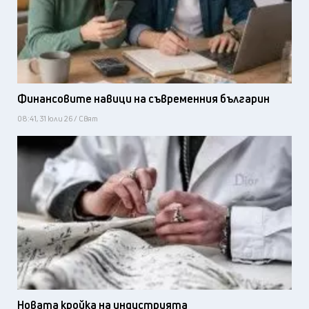
Финансовите навици на съвременния българин
08:41, 31 юли 26 / Свят
Новата кройка на индустрията