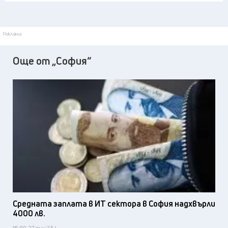
Реклама
Още от „София“
Средната заплата в ИТ сектора в София надхвърли
4000 лв.
15:00, 27 яну 23 /