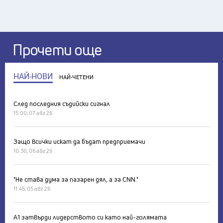
Прочети още
НАЙ-НОВИ
НАЙ-ЧЕТЕНИ
След последния съдийски сигнал
15:00, 07 авг 26
Защо всички искат да бъдат предприемачи
10:30, 06 авг 26
"Не става дума за пазарен дял, а за CNN."
11:45, 05 авг 26
А1 затвърди лидерството си като най-голямата