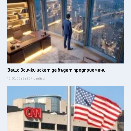
Защо всички искат да бъдат предприемачи
10:30, 06 авг 26 / Idealisti