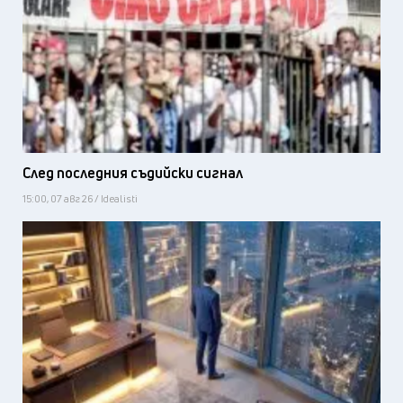
След последния съдийски сигнал
15:00, 07 авг 26 / Idealisti