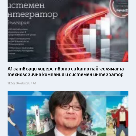
А1 затвърди лидерството си като най-голямата
технологична компания и системен интегратор
11:56, 04 авг 26 / А1