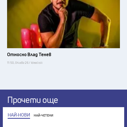
Относно Влад Тенев
11:50, 04 авг 26 / Idealisti
Прочети още
НАЙ-НОВИ
НАЙ-ЧЕТЕНИ