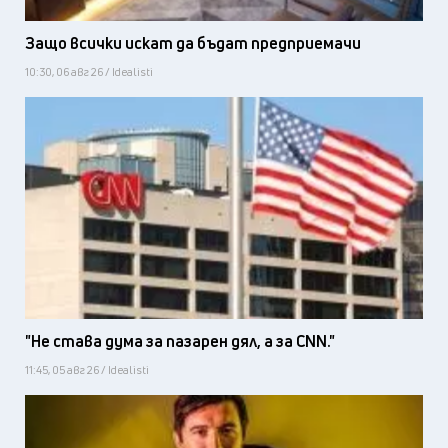
Защо всички искат да бъдат предприемачи
10:30, 06 авг 26 / Idealisti
"Не става дума за пазарен дял, а за CNN."
11:45, 05 авг 26 / Idealisti