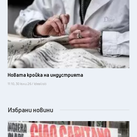
Новата кройка на индустрията
11:10, 30 юли 26 / Idealisti
Избрани новини