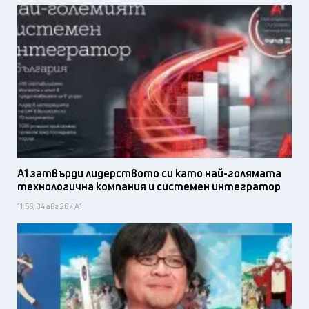
А1 затвърди лидерството си като най-голямата
технологична компания и системен интегратор
11:56, 04 авг 26 / А1