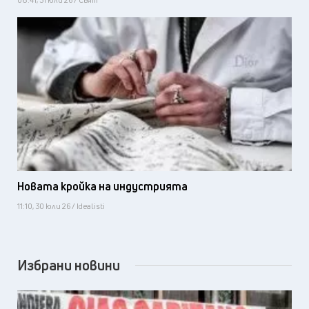
Новата кройка на индустрията
11:10, 30 юли 26 / Idealisti
Избрани новини