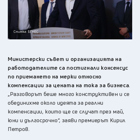
Снимка: БГНЕС
Министерски съвет и организацията на
работодателите са постигнали консенсус
по приемането на мерки относно
компенсации за цената на тока за бизнеса
.
„Разговорът беше много конструктивен и се
обединихме около идеята за реални
компенсации, които ще се случат през май,
юни и дългосрочно“, заяви премиерът Кирил
Петров.