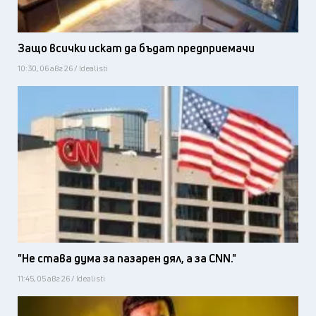
Защо всички искат да бъдат предприемачи
10:30, 06 авг 26 / Idealisti
"Не става дума за пазарен дял, а за CNN."
11:45, 05 авг 26 / Idealisti