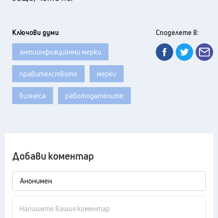
Ключови думи
Споделете в:
антиинфлационни мерки
правителството
мерки
бизнеса
работодателите
Добави коментар