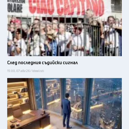
След последния съдийски сигнал
15:00, 07 авг 26 / Idealisti