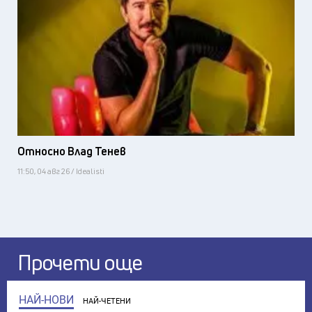
Относно Влад Тенев
11:50, 04 авг 26 / Idealisti
Прочети още
НАЙ-НОВИ
НАЙ-ЧЕТЕНИ