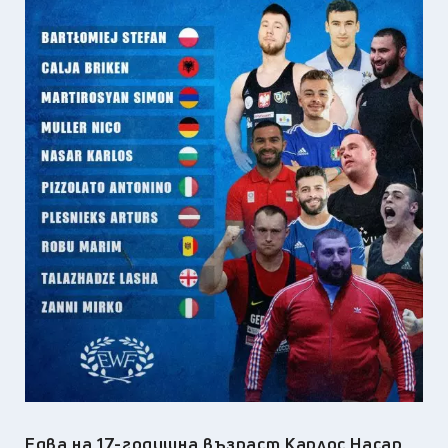
Едва на 17-годишна възраст Карлос Насар