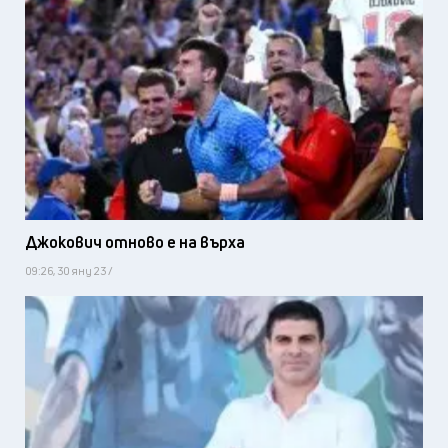
Джокович отново е на върха
09:26, 30 яну 23 /