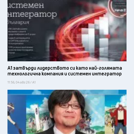
А1 затвърди лидерството си като най-голямата
технологична компания и системен интегратор
11:56, 04 авг 26 / А1