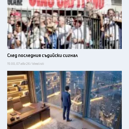
След последния съдийски сигнал
15:00, 07 авг 26 / Idealisti