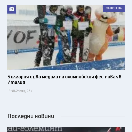
ОБНОВЕНА
България с два медала на олимпийския фестивал в
Италия
14:40, 24 яну 23 /
Последни новини