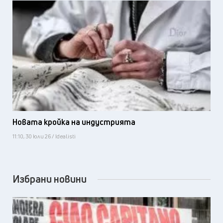
Новата кройка на индустрията
11:10, 30 юли 26 / Idealisti
Избрани новини