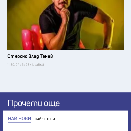
Относно Влад Тенев
11:50, 04 авг 26 / Idealisti
Прочети още
НАЙ-НОВИ
НАЙ-ЧЕТЕНИ