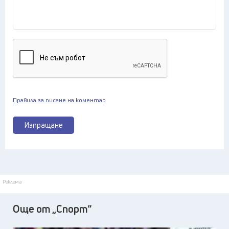
Правила за писане на коментар
Изпращане
Реклама
Още от „Спорт“