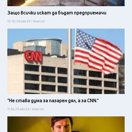
Защо всички искат да бъдат предприемачи
10:30, 06 авг 26 / Idealisti
"Не става дума за пазарен дял, а за CNN."
11:45, 05 авг 26 / Idealisti