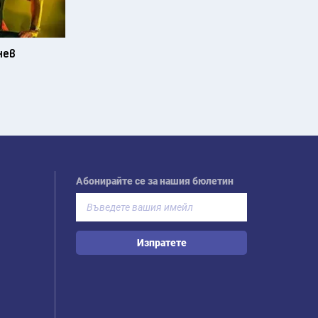
нев
Абонирайте се за нашия бюлетин
Изпратете