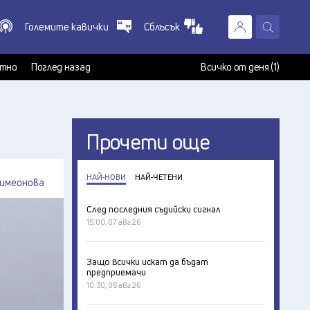
Големите кавички
Сблъсък
X
т
тно
Поглед назад
Всичко от деня (1)
Прочети още
НАЙ-НОВИ
НАЙ-ЧЕТЕНИ
имеонова
След последния съдийски сигнал
15:00, 07 авг 26
Защо всички искат да бъдат
предприемачи
10:30, 06 авг 26