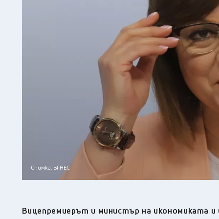
Снимка: БГНЕС
Вицепремиерът и министър на икономиката и