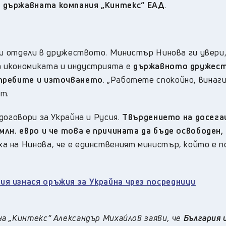
 държавната компания „Кинтекс“ ЕАД
.
 и отдели в дружеството. Министър Нинова ги увери,
а икономиката и индустрията е
държавното дружест
отребите и източването
. „Работете спокойно, винаг
ът.
договори за Украйна и Русия.
Твърдението на досег
млн. евро и че това е причината да бъде освободен,
иха на Нинова, че е единственият министър, който е 
я изнася оръжия за Украйна чрез посредници
а „Кинтекс“ Александър Михайлов заяви, че
България 