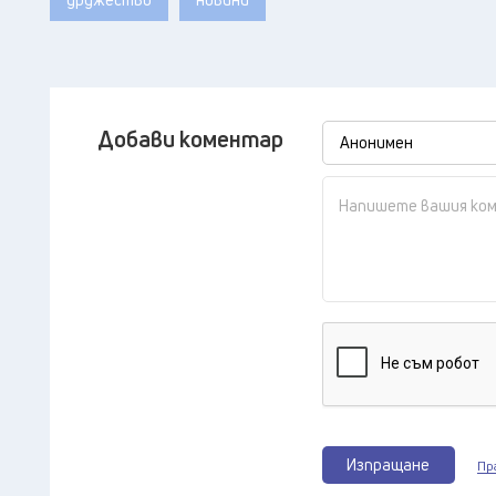
Добави коментар
Изпращане
Пр