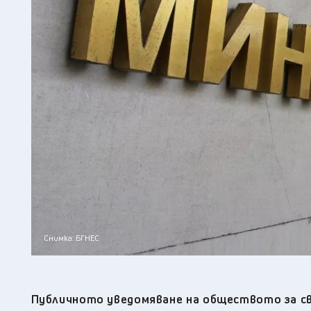
Снимка: БГНЕС
Публичното уведомяване на обществото за св