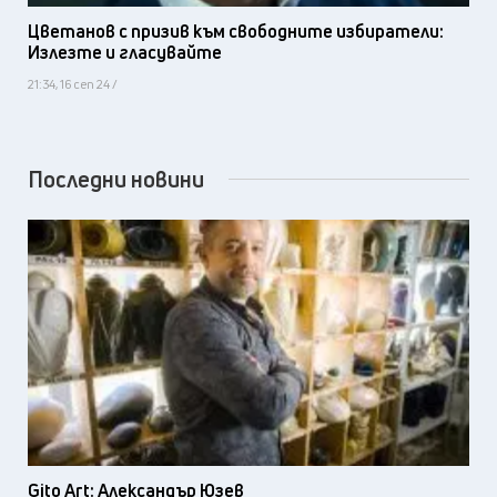
Цветанов с призив към свободните избиратели:
Излезте и гласувайте
21:34, 16 сеп 24 /
Последни новини
Gito Art: Александър Юзев