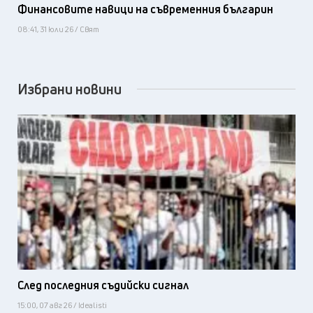
Финансовите навици на съвременния българин
08:41, 31 юли 26 / Свят
Избрани новини
След последния съдийски сигнал
15:00, 07 авг 26 / Idealisti