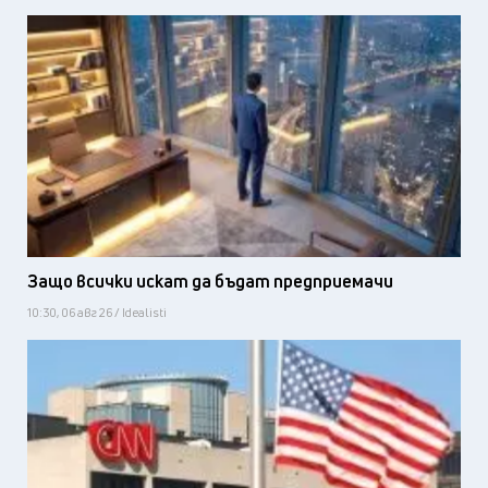
Защо всички искат да бъдат предприемачи
10:30, 06 авг 26 / Idealisti