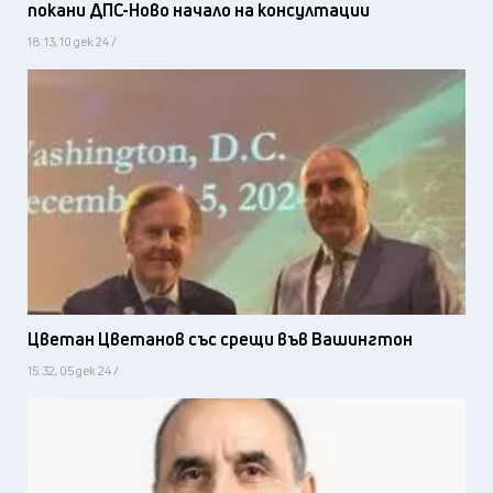
покани ДПС-Ново начало на консултации
18:13, 10 дек 24 /
Цветан Цветанов със срещи във Вашингтон
15:32, 05 дек 24 /