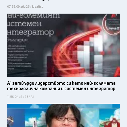
07:25, 09 авг 26 / Idealisti
А1 затвърди лидерството си като най-голямата
технологична компания и системен интегратор
11:56, 04 авг 26 / А1