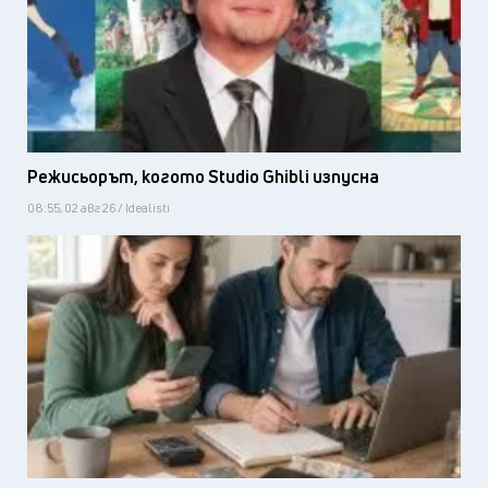
Режисьорът, когото Studio Ghibli изпусна
08:55, 02 авг 26 / Idealisti