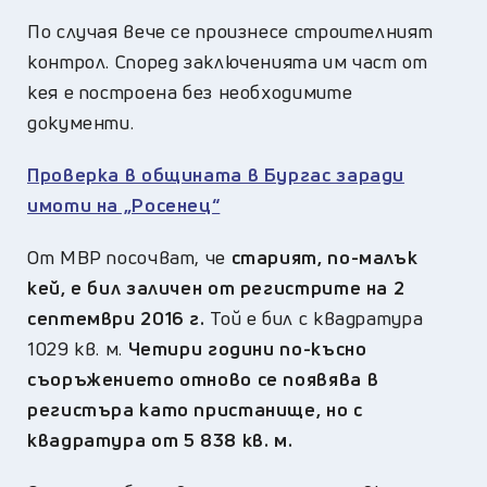
По случая вече се произнесе строителният
контрол. Според заключенията им част от
кея е построена без необходимите
документи.
Проверка в общината в Бургас заради
имоти на „Росенец“
От МВР посочват, че
старият, по-малък
кей, е бил заличен от регистрите на 2
септември 2016 г.
Той е бил с квадратура
1029 кв. м.
Четири години по-късно
съоръжението отново се появява в
регистъра като пристанище, но с
квадратура от 5 838 кв. м.