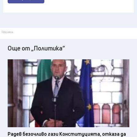
Реклама
Още от „Политика“
Радев безочливо гази Конституцията, отказа да