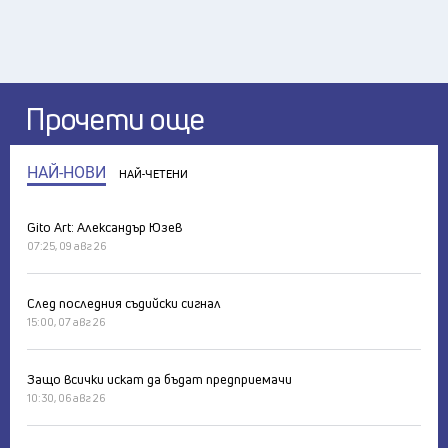
Прочети още
НАЙ-НОВИ
НАЙ-ЧЕТЕНИ
Gito Art: Александър Юзев
07:25, 09 авг 26
След последния съдийски сигнал
15:00, 07 авг 26
Защо всички искат да бъдат предприемачи
10:30, 06 авг 26