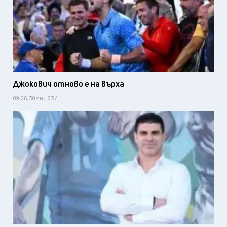
Джокович отново е на върха
09:26, 30 яну 23 /