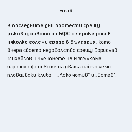
Error9
В последните дни протести срещу
ръководството на БФС се проведоха в
няколко големи града в България
, като
вчера своето недоволство срещу Борислав
Михайлов и членовете на Изпълкома
изразиха феновете на двата най-големи
пловдивски клуба – „Локомотив“ и „Ботев“.