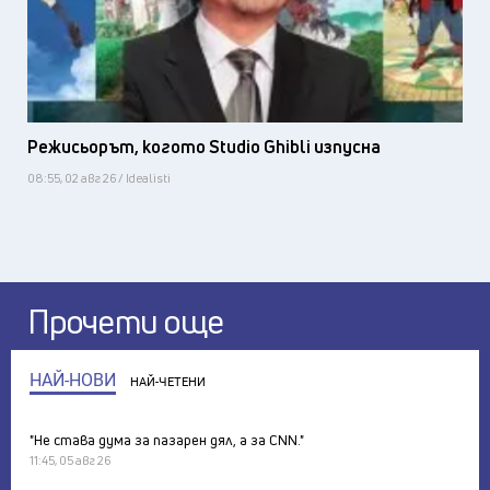
Режисьорът, когото Studio Ghibli изпусна
08:55, 02 авг 26 / Idealisti
Прочети още
НАЙ-НОВИ
НАЙ-ЧЕТЕНИ
"Не става дума за пазарен дял, а за CNN."
11:45, 05 авг 26