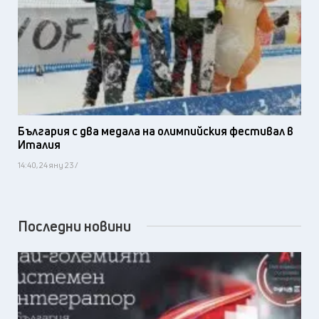
България с два медала на олимпийския фестивал в
Италия
14:40, 24 яну 23 /
Последни новини