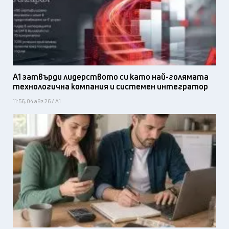
А1 затвърди лидерството си като най-голямата
технологична компания и системен интегратор
11:56, 04 авг 26 / А1