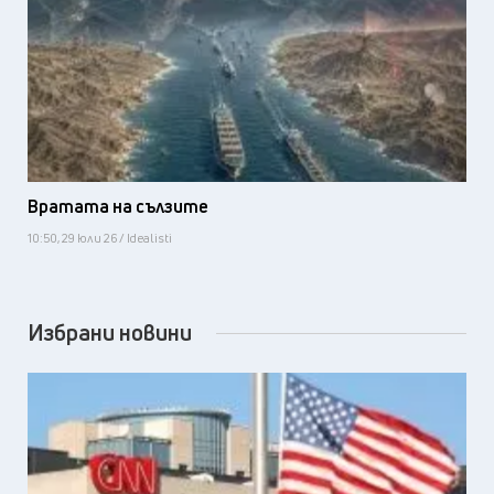
Вратата на сълзите
10:50, 29 юли 26 / Idealisti
Избрани новини