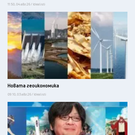
11:50, 04 авг 26 / Idealisti
Новата геоикономика
09:10, 03 авг 26 / Idealisti