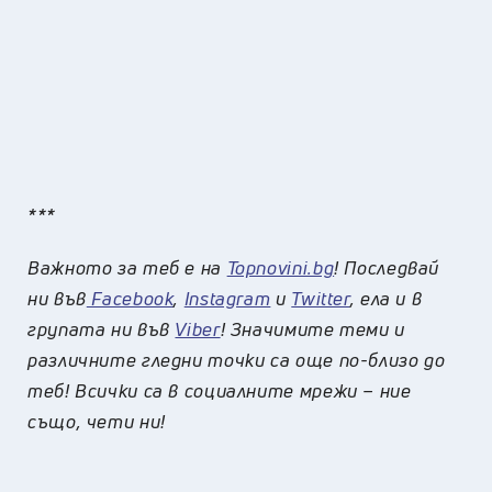
***
Важното за теб е на
Topnovini.bg
! Последвай
ни във
Facebook
,
Instagram
и
Twitter
, ела и в
групата ни във
Viber
! Значимите теми и
различните гледни точки са още по-близо до
теб! Всички са в социалните мрежи – ние
също, чети ни!