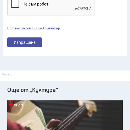
Правила за писане на коментар
Изпращане
Реклама
Още от „Култура“
ВИДЕО