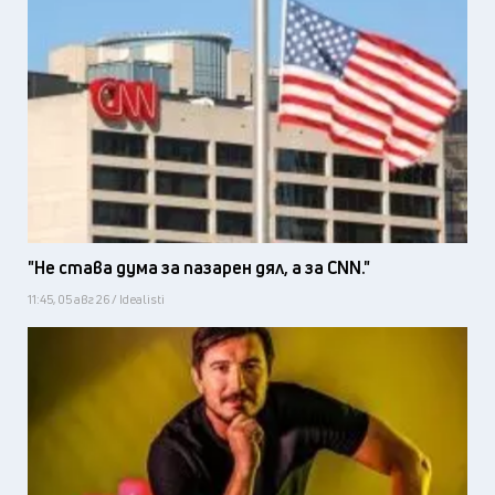
"Не става дума за пазарен дял, а за CNN."
11:45, 05 авг 26 / Idealisti