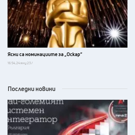
Ясни са номинациите за „Оскар“
16:54, 24 яну 23 /
Последни новини