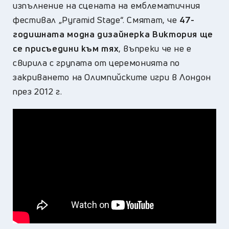
изпълнение на сцената на емблематичния
фестивал „Pyramid Stage“. Смятат, че
47-
годишната модна дизайнерка Виктория ще
се присъедини към тях
, въпреки че не е
свирила с групата от церемонията по
закриването на Олимпийските игри в Лондон
през 2012 г.