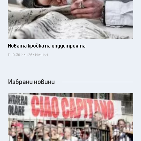
Новата кройка на индустрията
11:10, 30 юли 26 / Idealisti
Избрани новини