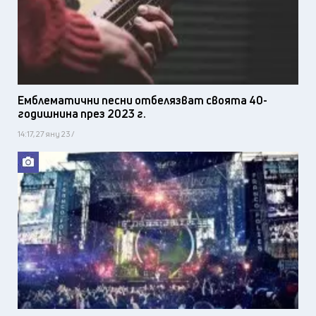
Емблематични песни отбелязват своята 40-
годишнина през 2023 г.
14:17, 27 яну 23 /