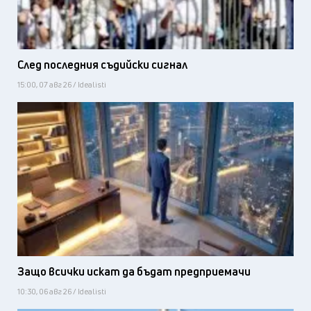
След последния съдийски сигнал
15:00, 07 авг 26 / Idealisti
Защо всички искат да бъдат предприемачи
10:30, 06 авг 26 / Idealisti