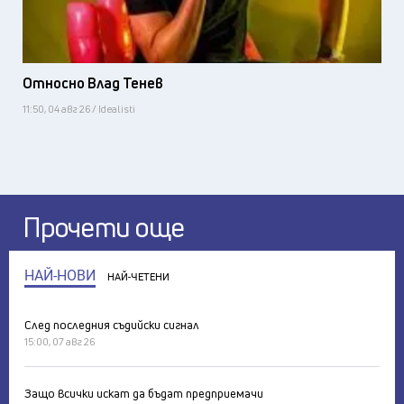
Относно Влад Тенев
11:50, 04 авг 26 / Idealisti
Прочети още
НАЙ-НОВИ
НАЙ-ЧЕТЕНИ
След последния съдийски сигнал
15:00, 07 авг 26
Защо всички искат да бъдат предприемачи