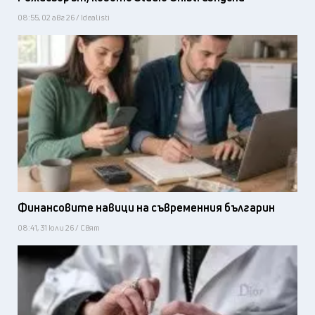
08:55, 02 авг 26 / Idealisti
Финансовите навици на съвременния българин
08:41, 31 юли 26 / Свят