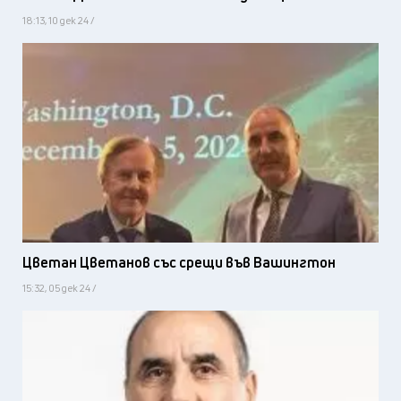
18:13, 10 дек 24 /
Цветан Цветанов със срещи във Вашингтон
15:32, 05 дек 24 /