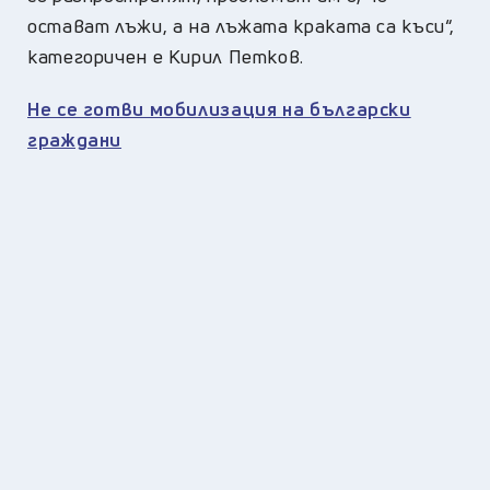
остават лъжи, а на лъжата краката са къси“,
категоричен е Кирил Петков.
Не се готви мобилизация на български
граждани