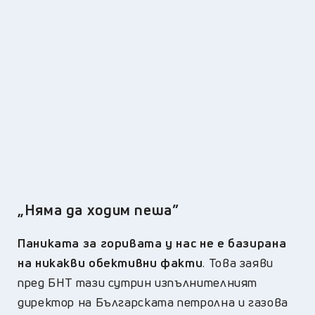
„Няма да ходим пеша”
Паниката за горивата у нас не е базирана
на никакви обективни факти
. Това заяви
пред БНТ тази сутрин изпълнителният
директор на Българската петролна и газова