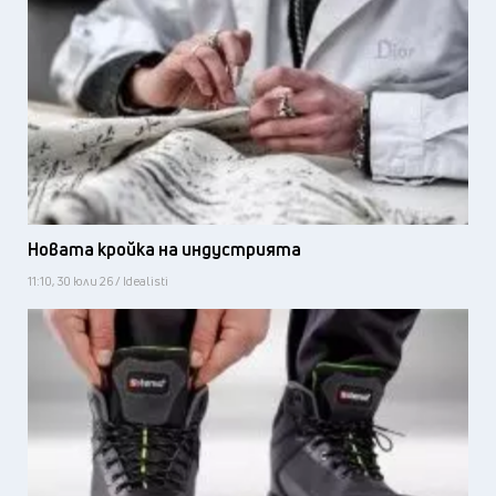
Новата кройка на индустрията
11:10, 30 юли 26 / Idealisti