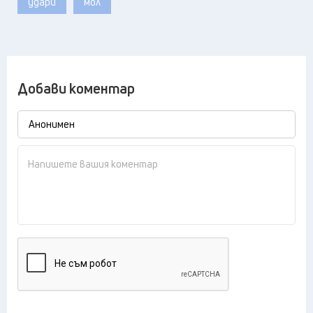
удари
мол
Добави коментар