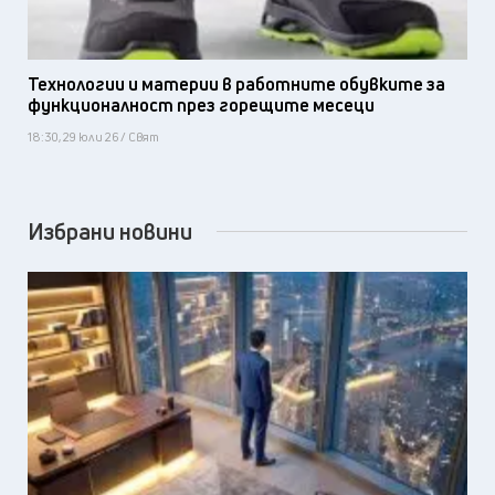
Технологии и материи в работните обувките за
функционалност през горещите месеци
18:30, 29 юли 26 / Свят
Избрани новини