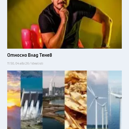
Относно Влад Тенев
11:50, 04 авг 26 / Idealisti