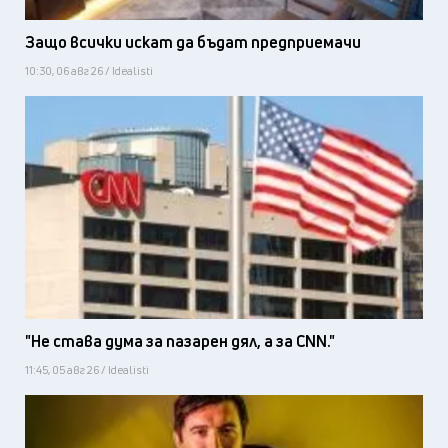
Защо всички искат да бъдат предприемачи
10:30, 06 авг 26 / Idealisti
"Не става дума за пазарен дял, а за CNN."
11:45, 05 авг 26 / Idealisti