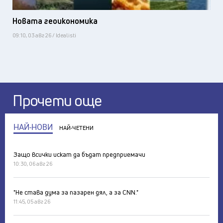
Новата геоикономика
09:10, 03 авг 26 / Idealisti
Прочети още
НАЙ-НОВИ
НАЙ-ЧЕТЕНИ
Защо всички искат да бъдат предприемачи
10:30, 06 авг 26
"Не става дума за пазарен дял, а за CNN."
11:45, 05 авг 26