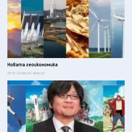
Новата геоикономика
09:10, 03 авг 26 / Idealisti