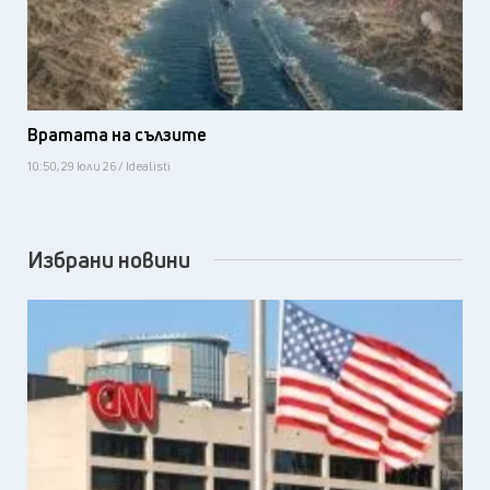
Вратата на сълзите
10:50, 29 юли 26 / Idealisti
Избрани новини