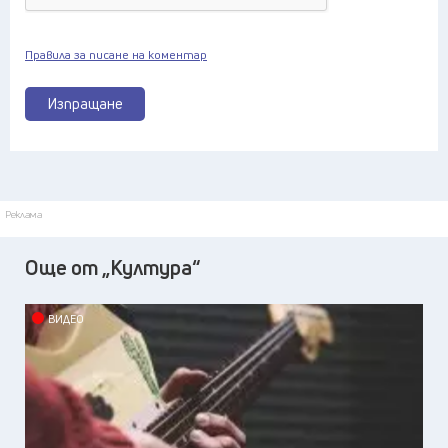
Правила за писане на коментар
Изпращане
Реклама
Още от „Култура“
ВИДЕО