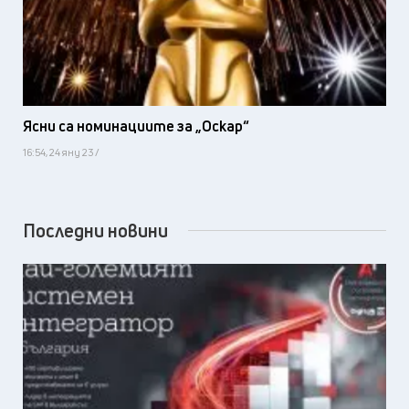
Ясни са номинациите за „Оскар“
16:54, 24 яну 23 /
Последни новини