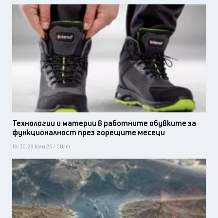
Технологии и материи в работните обувките за
функционалност през горещите месеци
18:30, 29 юли 26 / Свят