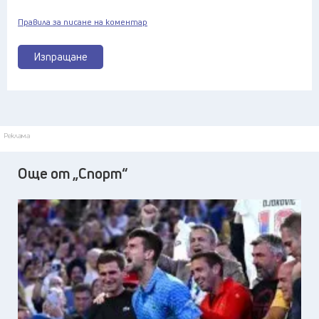
Правила за писане на коментар
Изпращане
Реклама
Още от „Спорт“