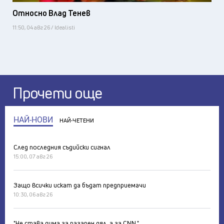
Относно Влад Тенев
11:50, 04 авг 26 / Idealisti
Прочети още
НАЙ-НОВИ
НАЙ-ЧЕТЕНИ
След последния съдийски сигнал
15:00, 07 авг 26
Защо всички искат да бъдат предприемачи
10:30, 06 авг 26
"Не става дума за пазарен дял, а за CNN."