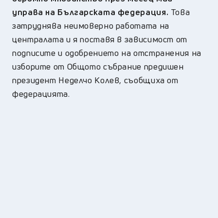
управа на Българската федерация.
Това
затруднява неимоверно работата на
централата и я поставя в зависимост от
подписите и одобрението на отстранения на
изборите от Общото събрание предишен
президент Неделчо Колев, съобщиха от
федерацията.