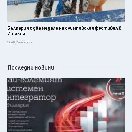
България с два медала на олимпийския фестивал в
Италия
14:40, 24 яну 23 /
Последни новини