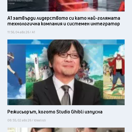
А1 затвърди лидерството си като най-голямата
технологична компания и системен интегратор
11:56, 04 авг 26 / А1
Режисьорът, когото Studio Ghibli изпусна
08:55, 02 авг 26 / Idealisti