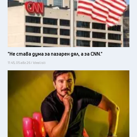
"Не става дума за пазарен дял, а за CNN."
11:45, 05 авг 26 / Idealisti