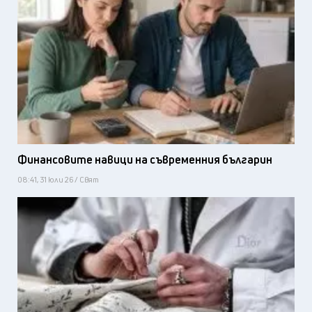
Финансовите навици на съвременния българин
08:41, 31 юли 26 / Свят