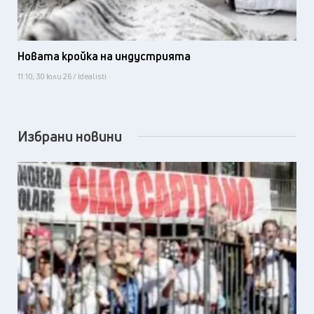
Новата кройка на индустрията
11:10, 30 юли 26 / Idealisti
Избрани новини