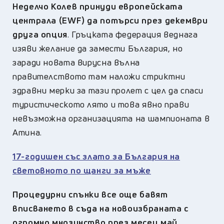
Неделчо Колев принуди европейската
централа (EWF) да потърси през декември
друга опция
. Гръцката федерация веднага
изяви желание да замести България, но
заради новата вирусна вълна
правителството там наложи стриктни
здравни мерки за тази пролет с цел да спаси
туристическото лято и това явно прави
невъзможна организацията на шампионата в
Атина.
17-годишен със злато за България на
световното по щанги за мъже
Процедурни спънки все още бавят
вписването в съда на новоизбраната с
огромно мнозинство през месец май