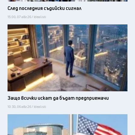
След последния съдийски сигнал
15:00, 07 авг 26 / Idealisti
Защо всички искат да бъдат предприемачи
10:30, 06 авг 26 / Idealisti