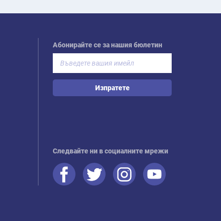
Абонирайте се за нашия бюлетин
Изпратете
Следвайте ни в социалните мрежи