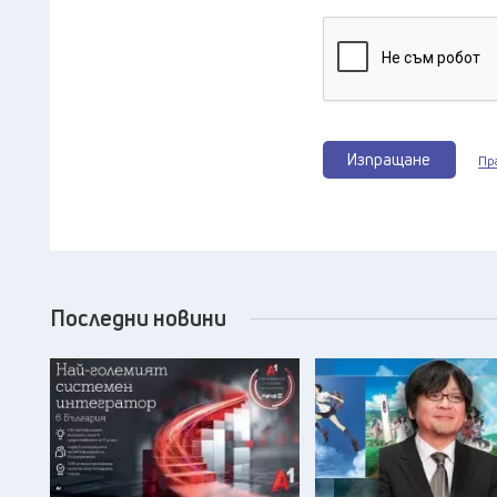
Изпращане
Пр
Последни новини