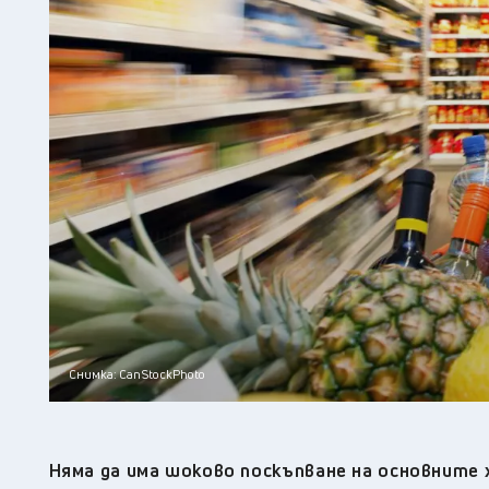
Снимка: CanStockPhoto
Няма да има шоково поскъпване на основните