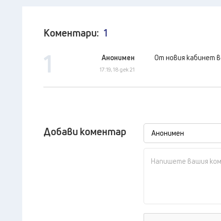
Коментари:
1
1
Анонимен
От новия кабинет в
17:19, 18 дек 21
Добави коментар