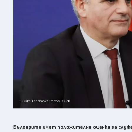
Снимка: Facebook/ Стефан Янев
Българите имат положителна оценка за служе