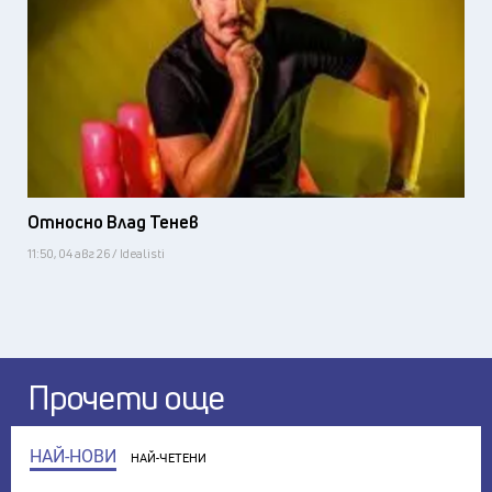
Относно Влад Тенев
11:50, 04 авг 26 / Idealisti
Прочети още
НАЙ-НОВИ
НАЙ-ЧЕТЕНИ