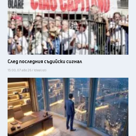
След последния съдийски сигнал
15:00, 07 авг 26 / Idealisti