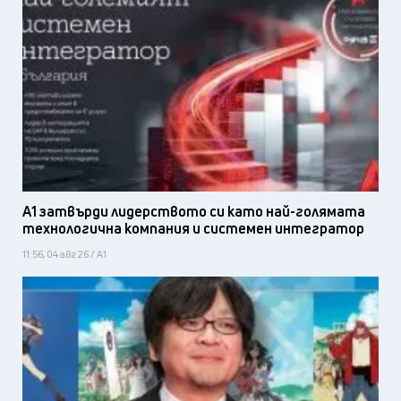
А1 затвърди лидерството си като най-голямата
технологична компания и системен интегратор
11:56, 04 авг 26 / А1