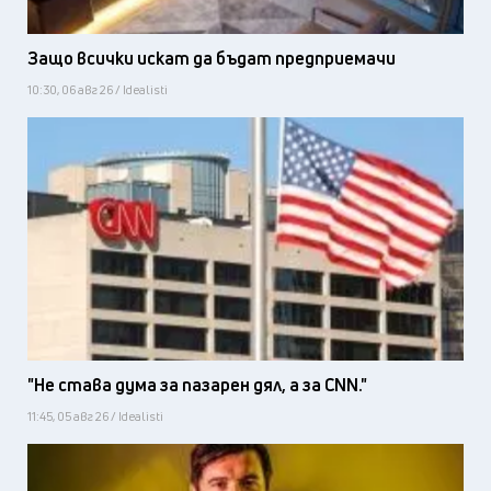
Защо всички искат да бъдат предприемачи
10:30, 06 авг 26 / Idealisti
"Не става дума за пазарен дял, а за CNN."
11:45, 05 авг 26 / Idealisti