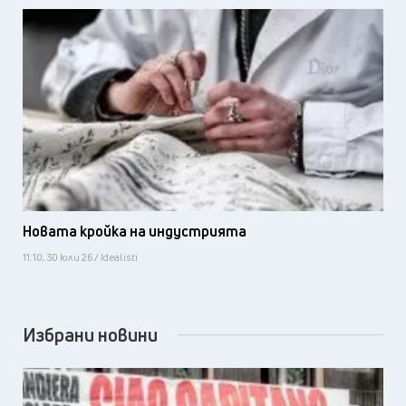
Новата кройка на индустрията
11:10, 30 юли 26 / Idealisti
Избрани новини