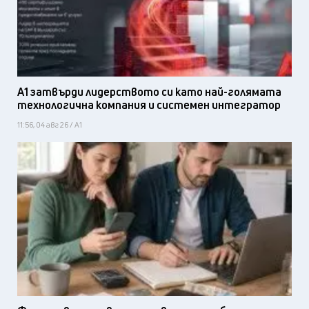
А1 затвърди лидерството си като най-голямата
технологична компания и системен интегратор
11:56, 04 авг 26 / А1