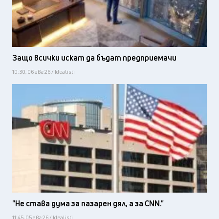
Защо всички искат да бъдат предприемачи
10:30, 06 авг 26 / Idealisti
"Не става дума за пазарен дял, а за CNN."
11:45, 05 авг 26 / Idealisti