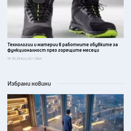
Технологии и материи в работните обувките за
функционалност през горещите месеци
18:30, 29 юли 26 / Свят
Избрани новини