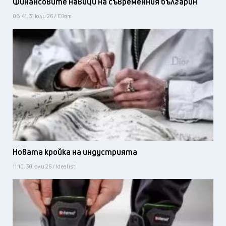
Финансовите навици на съвременния българин
08:41, 31 юли 26 / Свят
Новата кройка на индустрията
11:10, 30 юли 26 / Idealisti