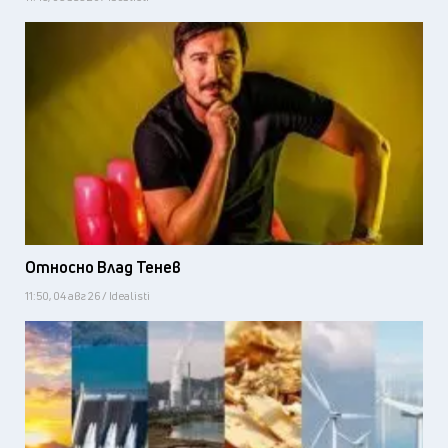
Относно Влад Тенев
11:50, 04 авг 26 / Idealisti