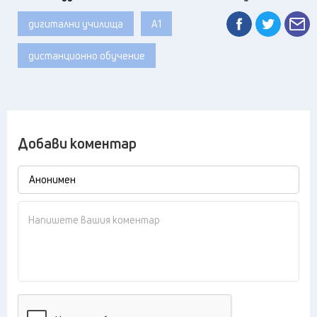
дигитални училища
А1
дистанционно обучение
Добави коментар