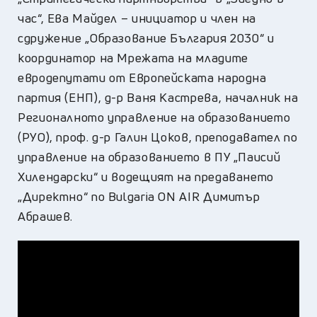
час“, Ева Майдел – инициатор и член на
сдружение „Образование България 2030“ и
координатор на Мрежата на младите
евродепутати от Европейската народна
партия (ЕНП), д-р Ваня Кастрева, началник на
Регионалното управление на образованието
(РУО), проф. д-р Галин Цоков, преподавател по
управление на образованието в ПУ „Паисий
Хилендарски“ и водещият на предаването
„Директно“ по Bulgaria ON AIR Димитър
Абрашев.