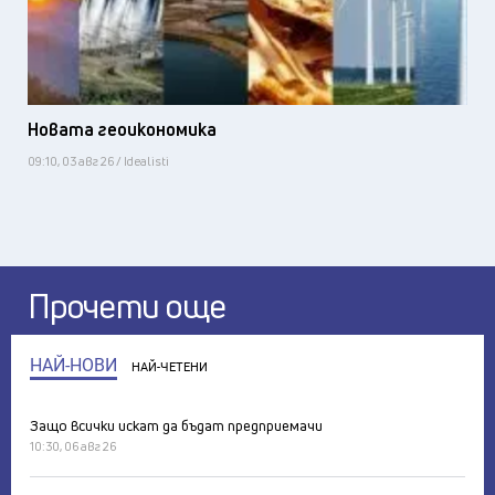
Новата геоикономика
09:10, 03 авг 26 / Idealisti
Прочети още
НАЙ-НОВИ
НАЙ-ЧЕТЕНИ
Защо всички искат да бъдат предприемачи
10:30, 06 авг 26