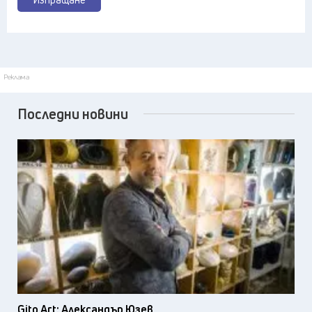
Реклама
Последни новини
Gito Art: Александър Юзев