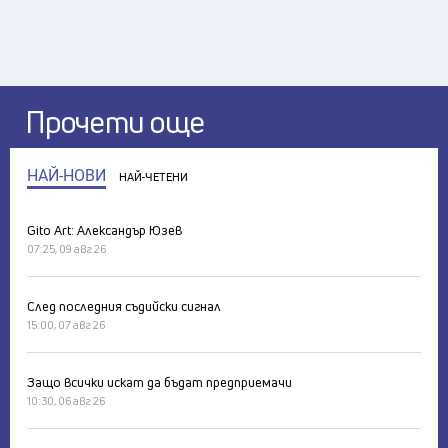
Прочети още
НАЙ-НОВИ
НАЙ-ЧЕТЕНИ
Gito Art: Александър Юзев
07:25, 09 авг 26
След последния съдийски сигнал
15:00, 07 авг 26
Защо всички искат да бъдат предприемачи
10:30, 06 авг 26