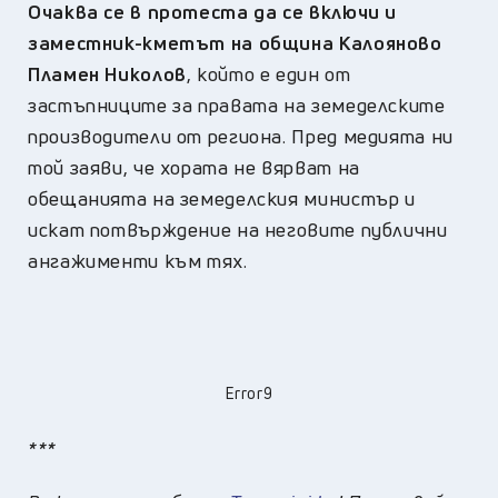
Очаква се в протеста да се включи и
заместник-кметът на община Калояново
Пламен Николов
, който е един от
застъпниците за правата на земеделските
производители от региона. Пред медията ни
той заяви, че хората не вярват на
обещанията на земеделския министър и
искат потвърждение на неговите публични
ангажименти към тях.
Error9
***