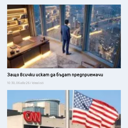
Защо всички искат да бъдат предприемачи
10:30, 06 авг 26 / Idealisti