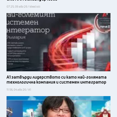
07:25, 09 авг 26 / Idealisti
А1 затвърди лидерството си като най-голямата
технологична компания и системен интегратор
11:56, 04 авг 26 / А1