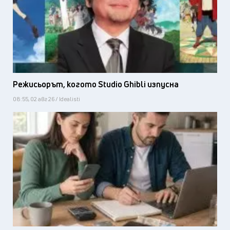
Режисьорът, когото Studio Ghibli изпусна
08:55, 02 авг 26 / Idealisti