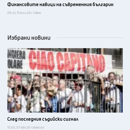
Финансовите навици на съвременния българин
08:41, 31 юли 26 / Свят
Избрани новини
След последния съдийски сигнал
15:00, 07 авг 26 / Idealisti