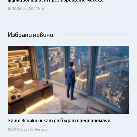
18:30, 29 юли 26 / Свят
Избрани новини
Защо всички искат да бъдат предприемачи
10:30, 06 авг 26 / Idealisti