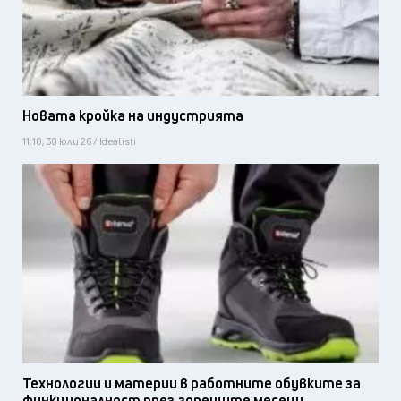
Новата кройка на индустрията
11:10, 30 юли 26 / Idealisti
Технологии и материи в работните обувките за
функционалност през горещите месеци