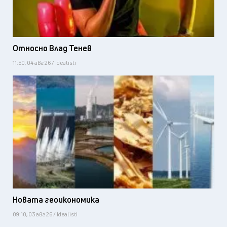
Относно Влад Тенев
11:50, 04 авг 26 / Idealisti
Новата геоикономика
09:10, 03 авг 26 / Idealisti