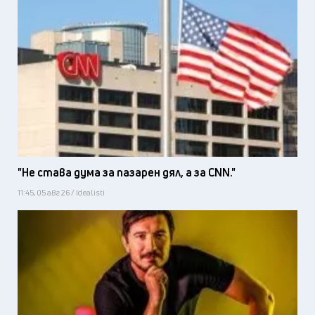
"Не става дума за пазарен дял, а за CNN."
11:45, 05 авг 26 / Idealisti