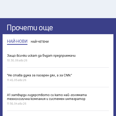
Прочети още
НАЙ-НОВИ
НАЙ-ЧЕТЕНИ
Защо всички искат да бъдат предприемачи
10:30, 06 авг 26
"Не става дума за пазарен дял, а за CNN."
11:45, 05 авг 26
А1 затвърди лидерството си като най-голямата
технологична компания и системен интегратор
11:56, 04 авг 26