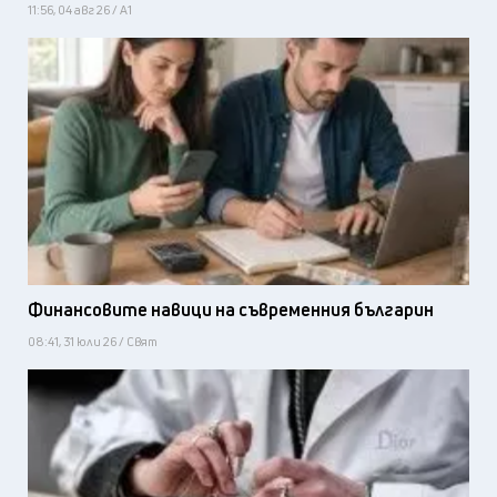
11:56, 04 авг 26 / А1
Финансовите навици на съвременния българин
08:41, 31 юли 26 / Свят