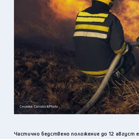
Снимка: CanstockPhoto
Частично бедствено положение до 12 август е