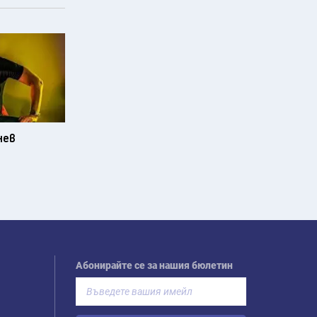
нев
Абонирайте се за нашия бюлетин