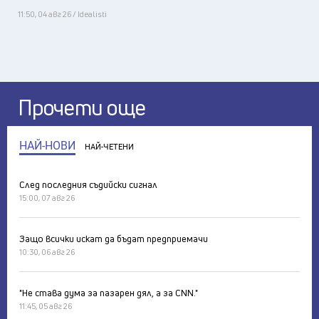
11:50, 04 авг 26 / Idealisti
Прочети още
НАЙ-НОВИ
НАЙ-ЧЕТЕНИ
След последния съдийски сигнал
15:00, 07 авг 26
Защо всички искат да бъдат предприемачи
10:30, 06 авг 26
"Не става дума за пазарен дял, а за CNN."
11:45, 05 авг 26