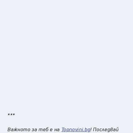
***
Важното за теб е на
Topnovini.bg
! Последвай