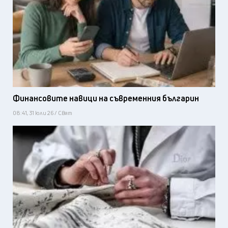
Финансовите навици на съвременния българин
08:41, 31 юли 26 / Свят