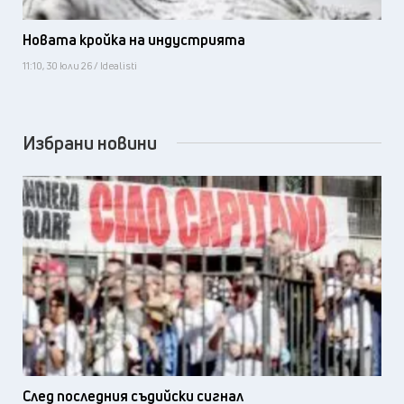
Новата кройка на индустрията
11:10, 30 юли 26 / Idealisti
Избрани новини
След последния съдийски сигнал