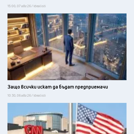
15:00, 07 авг 26 / Idealisti
Защо всички искат да бъдат предприемачи
10:30, 06 авг 26 / Idealisti