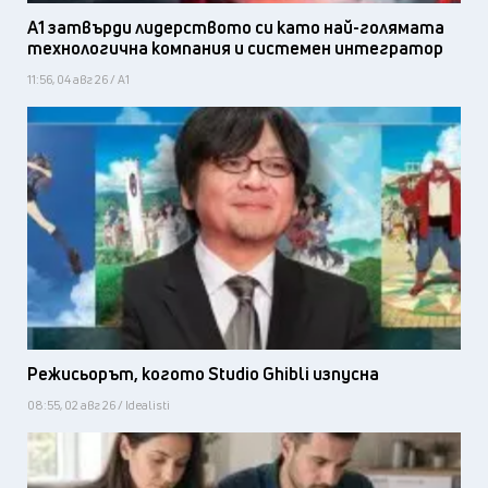
А1 затвърди лидерството си като най-голямата
технологична компания и системен интегратор
11:56, 04 авг 26 / А1
Режисьорът, когото Studio Ghibli изпусна
08:55, 02 авг 26 / Idealisti