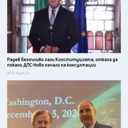
Радев безочливо гази Конституцията, отказа да
покани ДПС-Ново начало на консултации
18:13, 10 дек 24 /