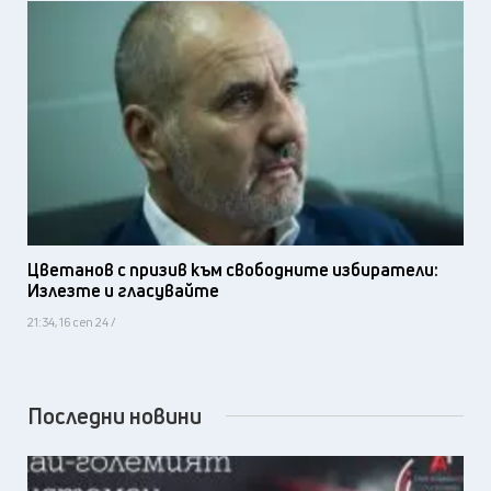
Цветанов с призив към свободните избиратели:
Излезте и гласувайте
21:34, 16 сеп 24 /
Последни новини