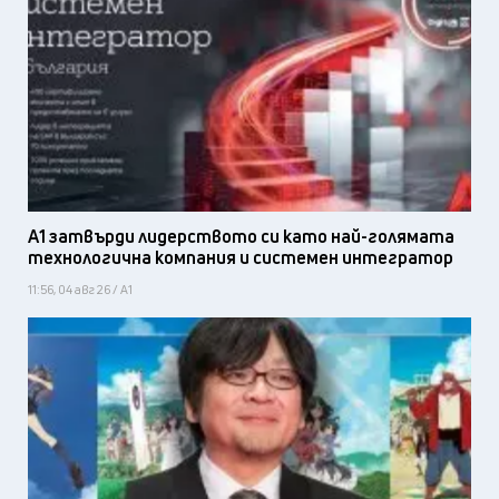
А1 затвърди лидерството си като най-голямата
технологична компания и системен интегратор
11:56, 04 авг 26 / А1