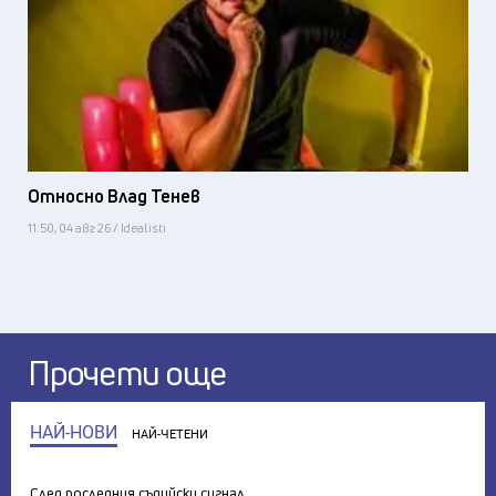
Относно Влад Тенев
11:50, 04 авг 26 / Idealisti
Прочети още
НАЙ-НОВИ
НАЙ-ЧЕТЕНИ
След последния съдийски сигнал