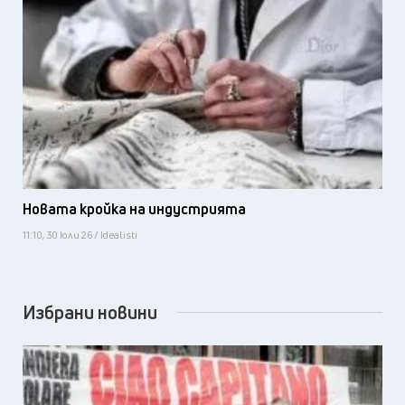
Новата кройка на индустрията
11:10, 30 юли 26 / Idealisti
Избрани новини