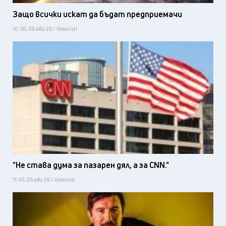
Защо всички искат да бъдат предприемачи
10:30, 06 авг 26 / Idealisti
"Не става дума за пазарен дял, а за CNN."
11:45, 05 авг 26 / Idealisti