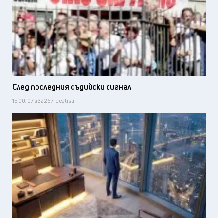
След последния съдийски сигнал
15:00, 07 авг 26 / Idealisti