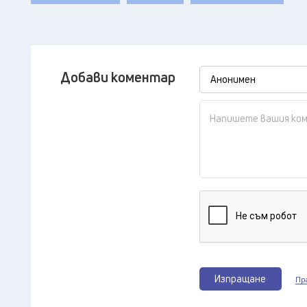
Добави коментар
Изпращане
Пр