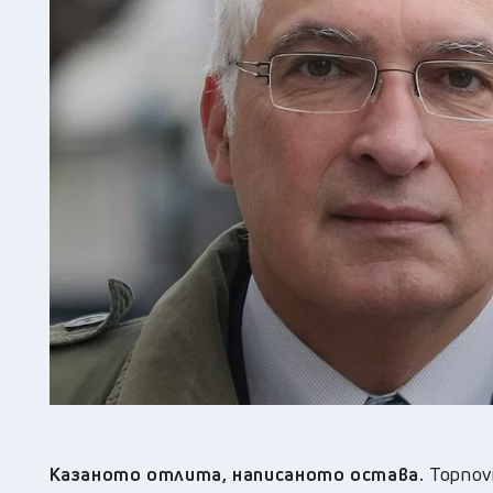
Казаното отлита, написаното остава.
Topnov