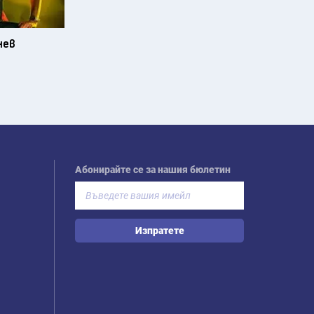
нев
Абонирайте се за нашия бюлетин
Изпратете