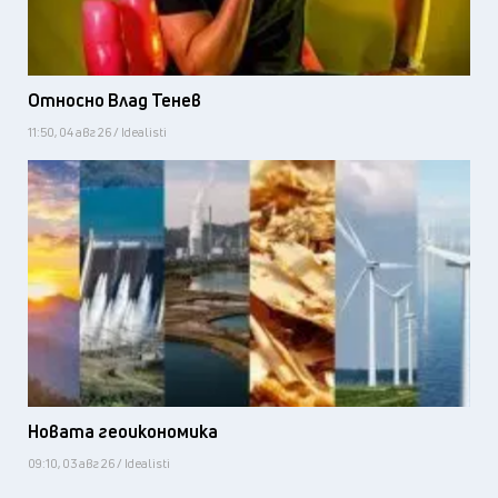
Относно Влад Тенев
11:50, 04 авг 26 / Idealisti
Новата геоикономика
09:10, 03 авг 26 / Idealisti