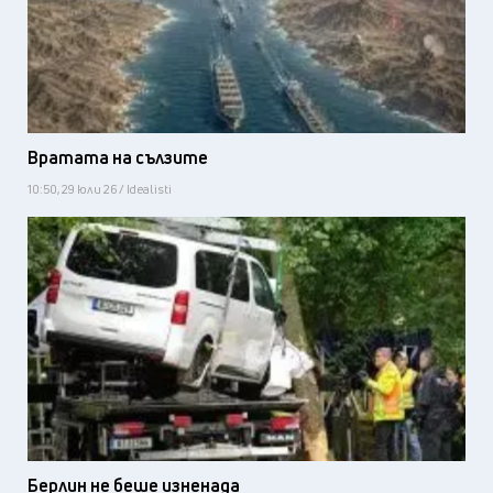
Вратата на сълзите
10:50, 29 юли 26 / Idealisti
Берлин не беше изненада