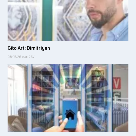
Gito Art: Dimitriyan
08:15, 26 юли 26 /