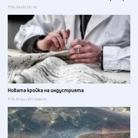
11:56, 04 авг 26 / А1
Новата кройка на индустрията
11:10, 30 юли 26 / Idealisti