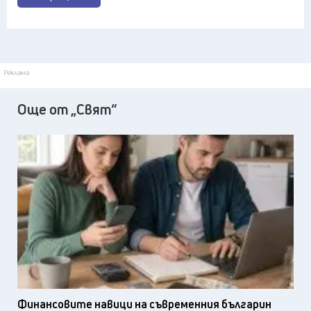
Реклама
Още от „Свят“
Финансовите навици на съвременния българин