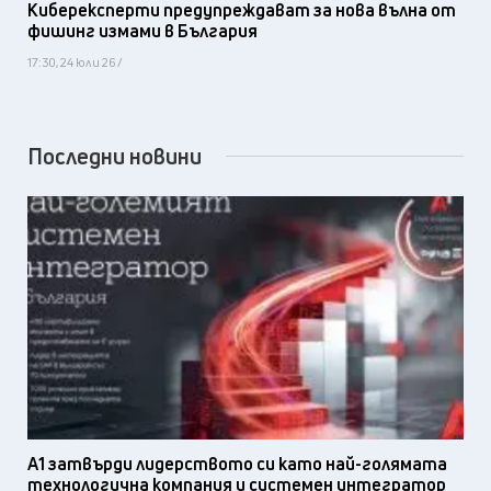
Киберексперти предупреждават за нова вълна от
фишинг измами в България
17:30, 24 юли 26 /
Последни новини
А1 затвърди лидерството си като най-голямата
технологична компания и системен интегратор