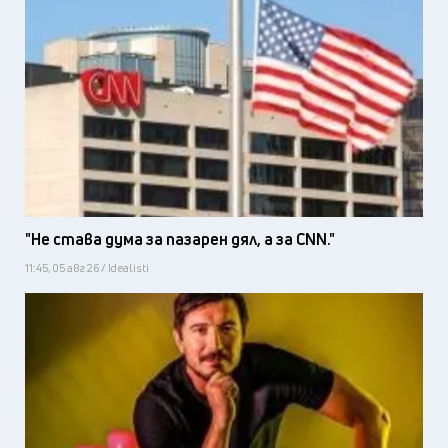
"Не става дума за пазарен дял, а за CNN."
11:45, 05 авг 26 / Idealisti