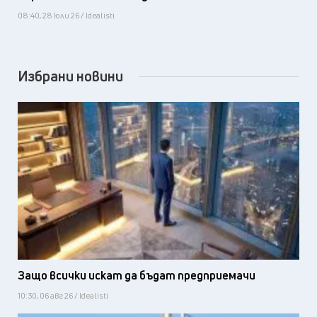
08:40, 28 юли 26 / Idealisti
Избрани новини
Защо всички искат да бъдат предприемачи
10:30, 06 авг 26 / Idealisti