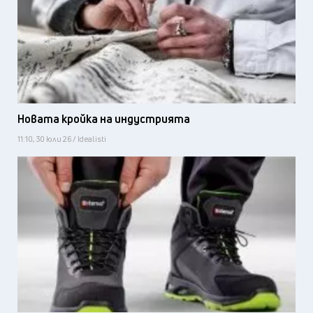
Новата кройка на индустрията
11:10, 30 юли 26 / Idealisti