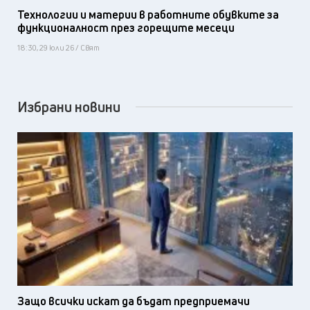
Технологии и материи в работните обувките за
функционалност през горещите месеци
18:30, 29 юли 26 / Свят
Избрани новини
Защо всички искат да бъдат предприемачи