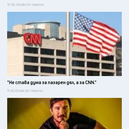
10:30, 06 авг 26 / Idealisti
"Не става дума за пазарен дял, а за CNN."
11:45, 05 авг 26 / Idealisti