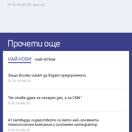
09:10, 03 авг 26 / Idealisti
Прочети още
НАЙ-НОВИ
НАЙ-ЧЕТЕНИ
Защо всички искат да бъдат предприемачи
10:30, 06 авг 26
"Не става дума за пазарен дял, а за CNN."
11:45, 05 авг 26
А1 затвърди лидерството си като най-голямата
технологична компания и системен интегратор
11:56, 04 авг 26