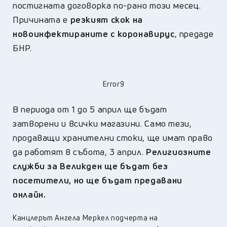
постигната договорка по-рано този месец.
Причината е
резкият скок на
новоинфектираните с коронавирус
, предаде
БНР.
Error9
В периода от 1 до 5 април ще бъдат
затворени и всички магазини. Само тези,
продаващи хранителни стоки, ще имат право
да работят в събота, 3 април.
Религиозните
служби за Великден ще бъдат без
посетители, но ще бъдат предавани
онлайн.
Канцлерът Ангела Меркел подчерта на