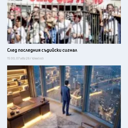
След последния съдийски сигнал
15:00, 07 авг 26 / Idealisti