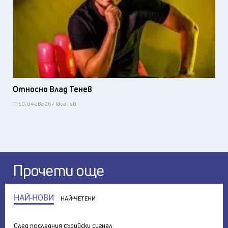
Относно Влад Тенев
11:50, 04 авг 26 / Idealisti
Прочети още
НАЙ-НОВИ
НАЙ-ЧЕТЕНИ
След последния съдийски сигнал