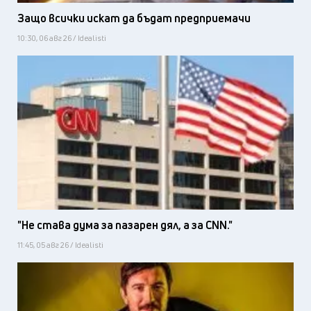
Защо всички искат да бъдат предприемачи
10:30, 06 авг 26 / Idealisti
"Не става дума за пазарен дял, а за CNN."
11:45, 05 авг 26 / Idealisti