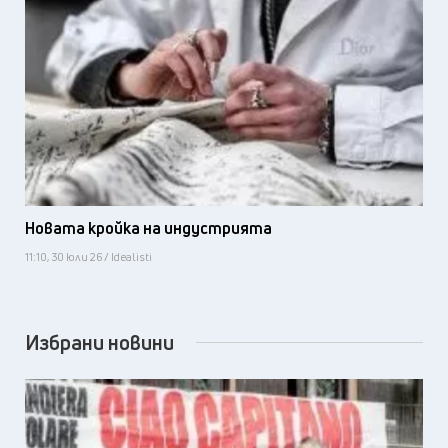
Новата кройка на индустрията
11:10, 30 юли 26 / Idealisti
Избрани новини