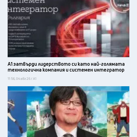
А1 затвърди лидерството си като най-голямата
технологична компания и системен интегратор
11:56, 04 авг 26 / А1