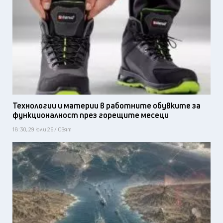
Технологии и материи в работните обувките за
функционалност през горещите месеци
18:30, 29 юли 26 / Свят