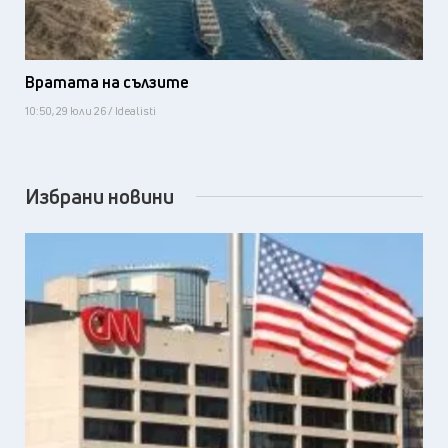
Вратата на сълзите
10:50, 29 юли 26 / Idealisti
Избрани новини