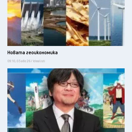
Новата геоикономика
09:10, 03 авг 26 / Idealisti