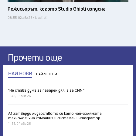
Режисьорът, когото Studio Ghibli изпусна
08:55, 02 авг 26 / Idealisti
Прочети още
НАЙ-НОВИ
НАЙ-ЧЕТЕНИ
"Не става дума за пазарен дял, а за CNN."
11:45, 05 авг 26
А1 затвърди лидерството си като най-голямата
технологична компания и системен интегратор
11:56, 04 авг 26