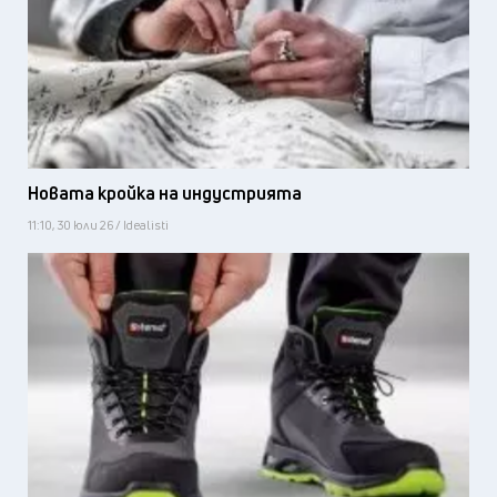
Новата кройка на индустрията
11:10, 30 юли 26 / Idealisti