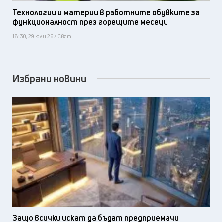
Технологии и материи в работните обувките за
функционалност през горещите месеци
18:30, 29 юли 26 / Свят
Избрани новини
Защо всички искат да бъдат предприемачи