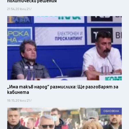
политически решения
21:54, 20 юли 21 /
„Има такъв народ“ размислиха: Ще разговарят за
кабинета
18:15, 20 юли 21 /
ОБНОВЕНА