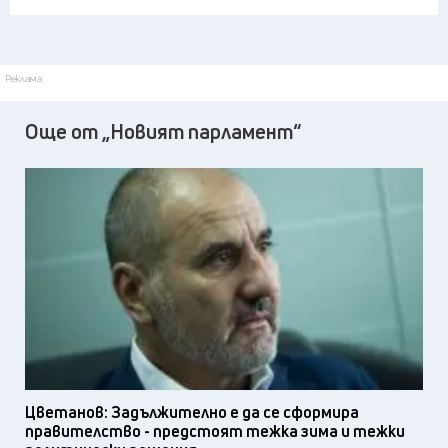
Реклама
Още от „Новият парламент“
Цветанов: Задължително е да се сформира
правителство - предстоят тежка зима и тежки