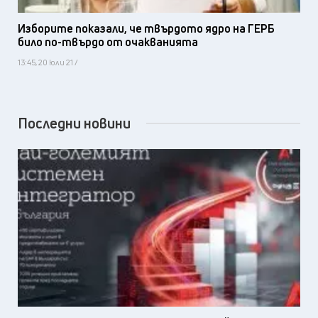
Изборите показали, че твърдото ядро на ГЕРБ
било по-твърдо от очакванията
13:45, 20 юли 21 /
Последни новини