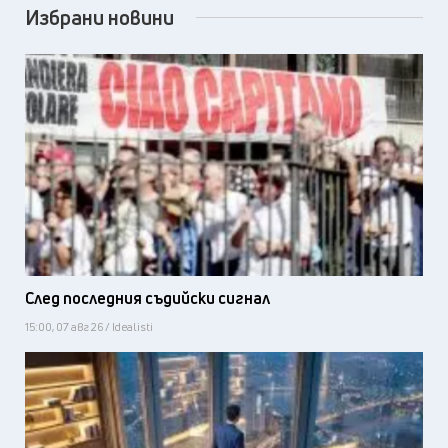
Избрани новини
След последния съдийски сигнал
15:00, 07 авг 26 / Idealisti