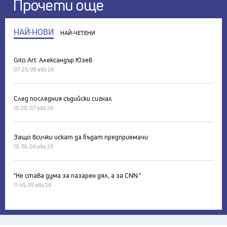
Прочети още
НАЙ-НОВИ
НАЙ-ЧЕТЕНИ
Gito Art: Александър Юзев
07:25, 09 авг 26
След последния съдийски сигнал
15:00, 07 авг 26
Защо всички искат да бъдат предприемачи
10:30, 06 авг 26
"Не става дума за пазарен дял, а за CNN."
11:45, 05 авг 26