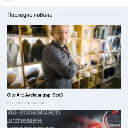
Последни новини
Gito Art: Александър Юзев
07:25, 09 авг 26 / Idealisti