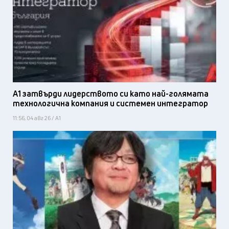
А1 затвърди лидерството си като най-голямата
технологична компания и системен интегратор
11:56, 04 авг 26 / А1