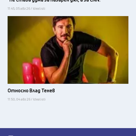
11:45, 05 авг 26 / Idealisti
Относно Влад Тенев
11:50, 04 авг 26 / Idealisti