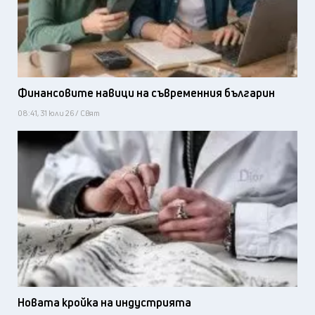
Финансовите навици на съвременния българин
08:41, 31 юли 26 / Свят
Новата кройка на индустрията