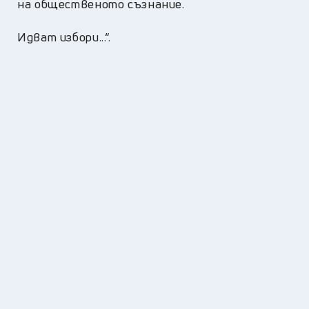
на общественото съзнание.
Идват избори...“.