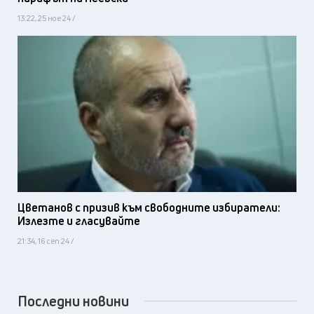
13:22, 25 ное 24 /
Цветанов с призив към свободните избиратели:
Излезте и гласувайте
21:34, 16 сеп 24 /
Последни новини