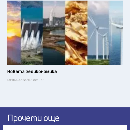
Новата геоикономика
09:10, 03 авг 26 / Idealisti
Прочети още