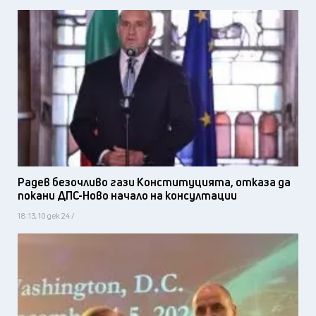
Радев безочливо гази Конституцията, отказа да
покани ДПС-Ново начало на консултации
18:13, 10 дек 24 /