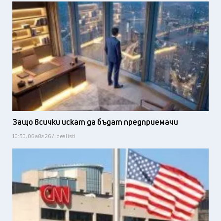
Защо всички искат да бъдат предприемачи
10:30, 06 авг 26 / Idealisti