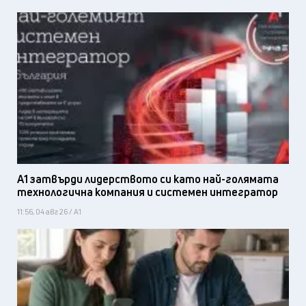
А1 затвърди лидерството си като най-голямата
технологична компания и системен интегратор
11:56, 04 авг 26 / А1