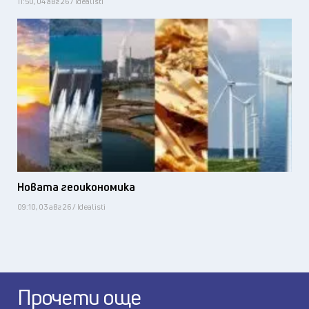
11:50, 04 авг 26 / Idealisti
Новата геоикономика
09:10, 03 авг 26 / Idealisti
Прочети още