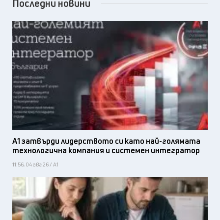
Последни новини
А1 затвърди лидерството си като най-голямата
технологична компания и системен интегратор
11:56, 04 авг 26 / А1