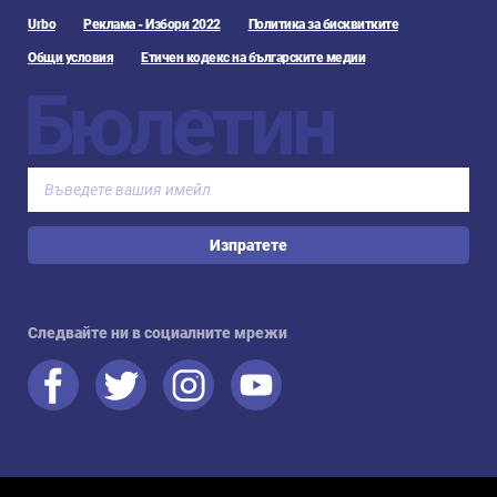
Urbo
Реклама - Избори 2022
Политика за бисквитките
Общи условия
Етичен кодекс на българските медии
Бюлетин
Изпратете
Следвайте ни в социалните мрежи