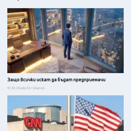
Защо всички искат да бъдат предприемачи
10:30, 06 авг 26 / Idealisti