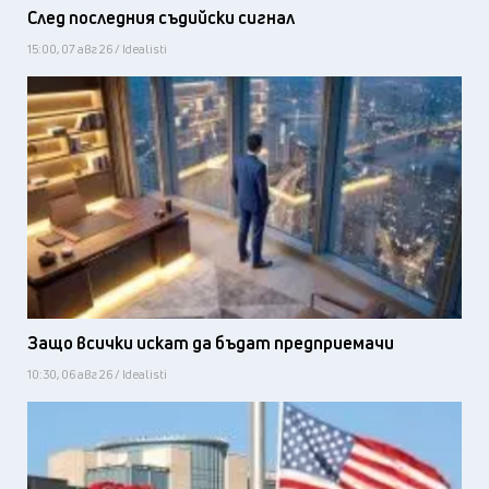
След последния съдийски сигнал
15:00, 07 авг 26 / Idealisti
Защо всички искат да бъдат предприемачи
10:30, 06 авг 26 / Idealisti