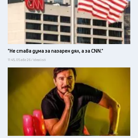
"Не става дума за пазарен дял, а за CNN."
11:45, 05 авг 26 / Idealisti