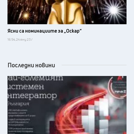
Ясни са номинациите за „Оскар“
16:54, 24 яну 23 /
Последни новини