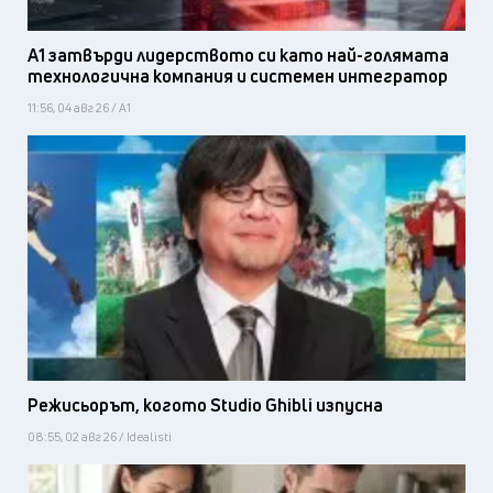
А1 затвърди лидерството си като най-голямата
технологична компания и системен интегратор
11:56, 04 авг 26 / А1
Режисьорът, когото Studio Ghibli изпусна
08:55, 02 авг 26 / Idealisti