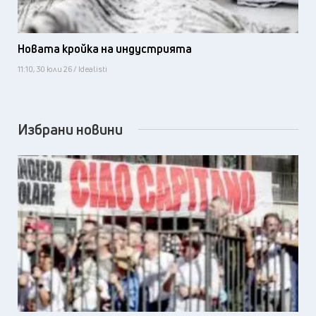
Новата кройка на индустрията
11:10, 30 юли 26 / Idealisti
Избрани новини