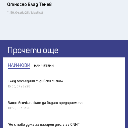
Относно Влад Тенев
11:50, 04 авг 26 / Idealisti
Прочети още
НАЙ-НОВИ
НАЙ-ЧЕТЕНИ
След последния съдийски сигнал
15:00, 07 авг 26
Защо всички искат да бъдат предприемачи
10:30, 06 авг 26
"Не става дума за пазарен дял, а за CNN."