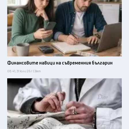
Финансовите навици на съвременния българин
08:41, 31 юли 26 / Свят