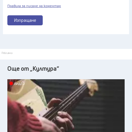
Правила за писане на коментар
Изпращане
Реклама
Още от „Култура“
ВИДЕО