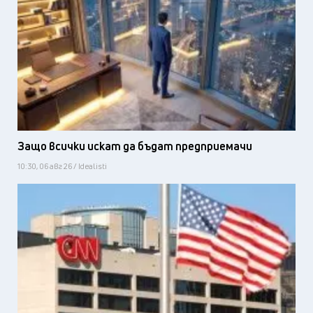
Защо всички искат да бъдат предприемачи
10:30, 06 авг 26 / Idealisti