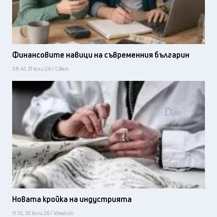
Финансовите навици на съвременния българин
08:41, 31 юли 26 / Свят
Новата кройка на индустрията
11:10, 30 юли 26 / Idealisti