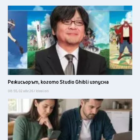
Режисьорът, когото Studio Ghibli изпусна
08:55, 02 авг 26 / Idealisti