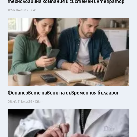
технологична компания и системен интегратор
11:56, 04 авг 26 / А1
Финансовите навици на съвременния българин
08:41, 31 юли 26 / Свят