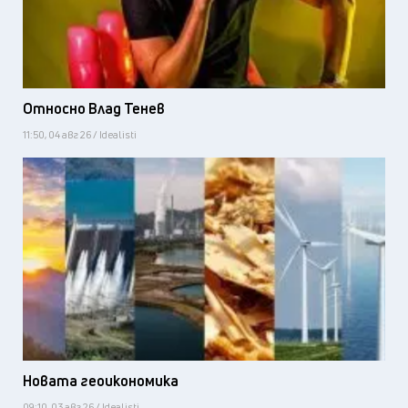
Относно Влад Тенев
11:50, 04 авг 26 / Idealisti
Новата геоикономика
09:10, 03 авг 26 / Idealisti