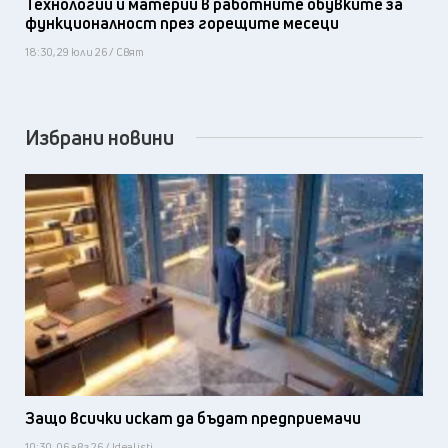
Технологии и материи в работните обувките за
функционалност през горещите месеци
18:30, 29 юли 26 / Свят
Избрани новини
Защо всички искат да бъдат предприемачи
10:30, 06 авг 26 / Idealisti