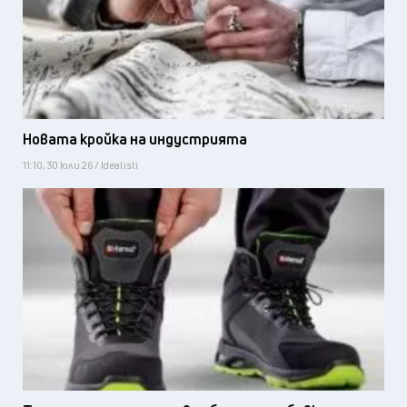
Новата кройка на индустрията
11:10, 30 юли 26 / Idealisti