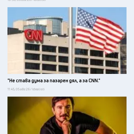
"Не става дума за пазарен дял, а за CNN."
11:45, 05 авг 26 / Idealisti