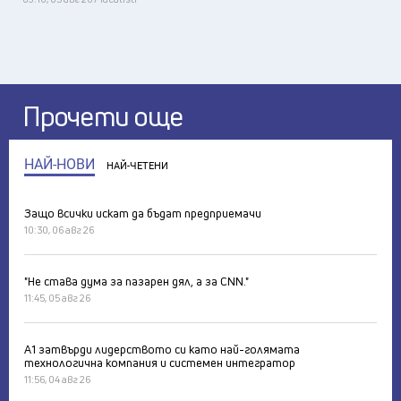
Прочети още
НАЙ-НОВИ
НАЙ-ЧЕТЕНИ
Защо всички искат да бъдат предприемачи
10:30, 06 авг 26
"Не става дума за пазарен дял, а за CNN."
11:45, 05 авг 26
А1 затвърди лидерството си като най-голямата
технологична компания и системен интегратор
11:56, 04 авг 26