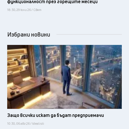
функционалност през горещите месеци
18:30, 29 юли 26 / Свят
Избрани новини
Защо всички искат да бъдат предприемачи
10:30, 06 авг 26 / Idealisti