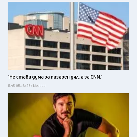
"Не става дума за пазарен дял, а за CNN."
11:45, 05 авг 26 / Idealisti