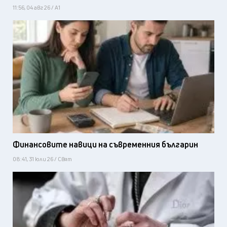
11:56, 04 авг 26 / А1
Финансовите навици на съвременния българин
08:41, 31 юли 26 / Свят