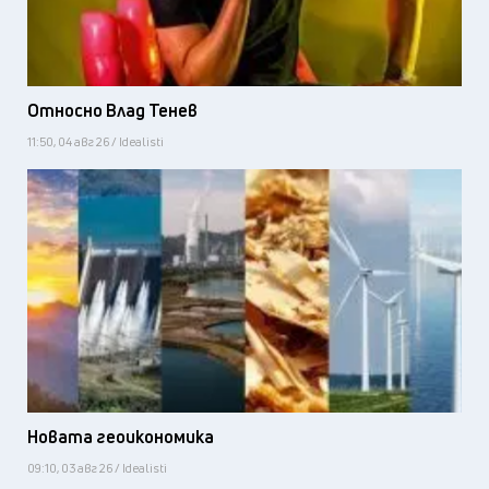
Относно Влад Тенев
11:50, 04 авг 26 / Idealisti
Новата геоикономика
09:10, 03 авг 26 / Idealisti