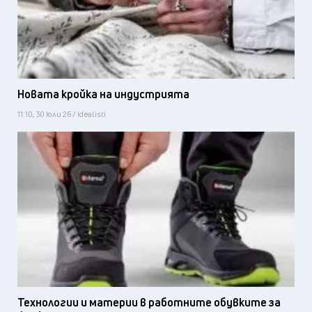
Новата кройка на индустрията
11:10, 30 юли 26 / Idealisti
Технологии и материи в работните обувките за