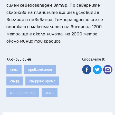
силен северозападен вятър. По северните
склонове на планините ще има условия за
виелици и навявания. Температурите ще се
понижат и максималната на височина 1200
метра ще е около нулата, на 2000 метра
около минус три градуса.
Ключови думи
Споделете в:
сняг
превалявания
студ
студено време
метеорология
зима