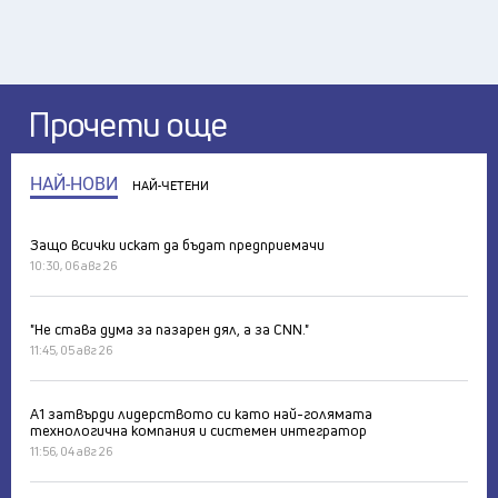
Прочети още
НАЙ-НОВИ
НАЙ-ЧЕТЕНИ
Защо всички искат да бъдат предприемачи
10:30, 06 авг 26
"Не става дума за пазарен дял, а за CNN."
11:45, 05 авг 26
А1 затвърди лидерството си като най-голямата
технологична компания и системен интегратор
11:56, 04 авг 26