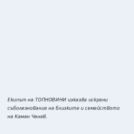
Екипът на ТОПНОВИНИ изказва искрени
съболезнования на близките и семейството
на Камен Чанев.