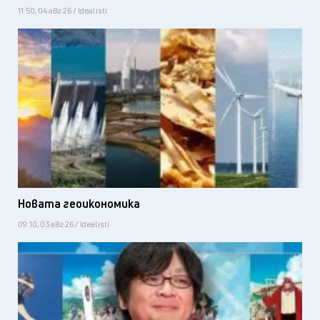
11:50, 04 авг 26 / Idealisti
Новата геоикономика
09:10, 03 авг 26 / Idealisti