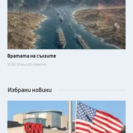
Вратата на сълзите
10:50, 29 юли 26 / Idealisti
Избрани новини