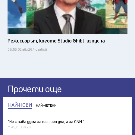
Режисьорът, когото Studio Ghibli изпусна
08:55, 02 авг 26 / Idealisti
Прочети още
НАЙ-НОВИ
НАЙ-ЧЕТЕНИ
"Не става дума за пазарен дял, а за CNN."
11:45, 05 авг 26