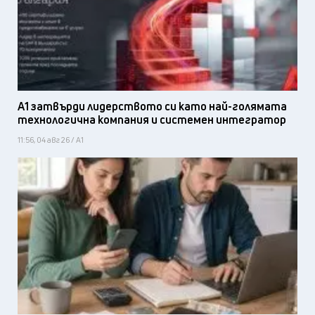
А1 затвърди лидерството си като най-голямата
технологична компания и системен интегратор
11:56, 04 авг 26 / А1