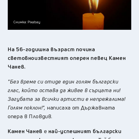
Снимка: Pixabay
На 56-годишна възраст почина
световноизвестният оперен певец Камен
Чанев.
"Без време си отиде един голям български
глас, който остава да живее в сърцата ни!
Загубата за всички артисти е непрежалима!
Голям поклон!",
написаха от Държавната
опера в Пловдив.
Камен Чанев
е
най-успешният български