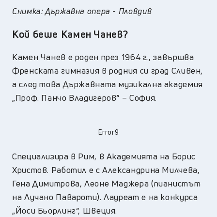
Снимка: Държавна опера - Пловдив
Кой беше Камен Чанев?
Камен Чанев е роден през 1964 г., завършва
Френската гимназия в родния си град Сливен,
а след това Държавната музикална академия
„Проф. Панчо Владигеров“ – София.
Error9
Специализира в Рим, в Академията на Борис
Христов. Работил е с Александрина Милчева,
Гена Димитрова, Леоне Маджера (пианистът
на Лучано Павароти). Лауреат е на конкурса
„Йоси Бьорлинг“, Швеция.