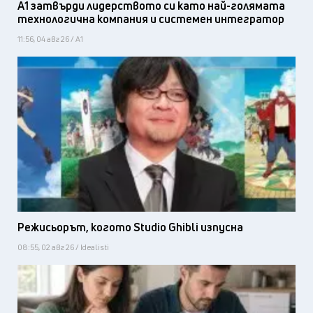
А1 затвърди лидерството си като най-голямата
технологична компания и системен интегратор
11:56, 04 авг 26 / А1
Режисьорът, когото Studio Ghibli изпусна
08:55, 02 авг 26 / Idealisti