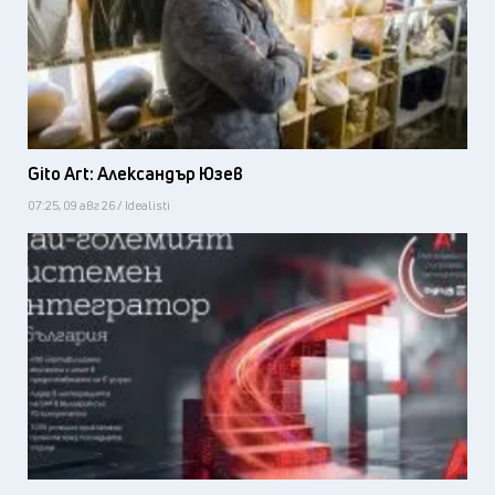
Gito Art: Александър Юзев
07:25, 09 авг 26 / Idealisti