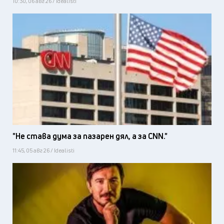
10:30, 06 авг 26 / Idealisti
"Не става дума за пазарен дял, а за CNN."
11:45, 05 авг 26 / Idealisti