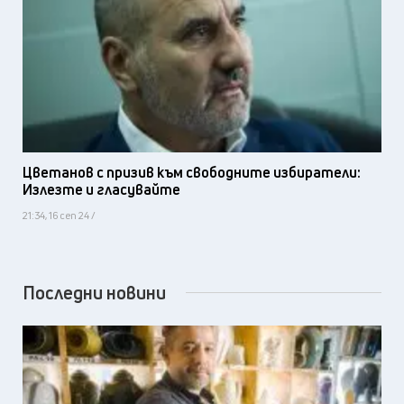
Цветанов с призив към свободните избиратели:
Излезте и гласувайте
21:34, 16 сеп 24 /
Последни новини