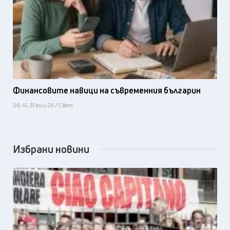
Финансовите навици на съвременния българин
08:41, 31 юли 26 / Свят
Избрани новини