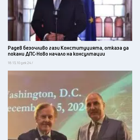
Радев безочливо гази Конституцията, отказа да
покани ДПС-Ново начало на консултации
18:13, 10 дек 24 /