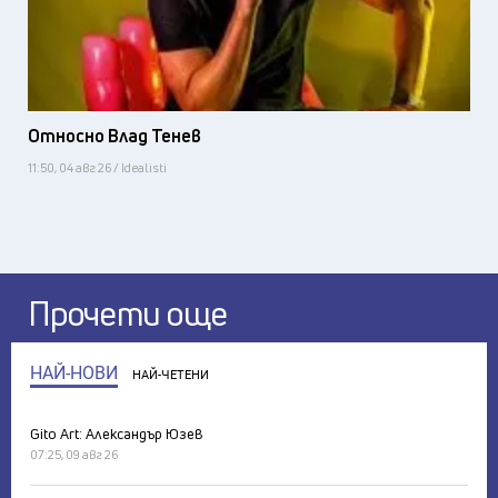
Относно Влад Тенев
11:50, 04 авг 26 / Idealisti
Прочети още
НАЙ-НОВИ
НАЙ-ЧЕТЕНИ
Gito Art: Александър Юзев
07:25, 09 авг 26