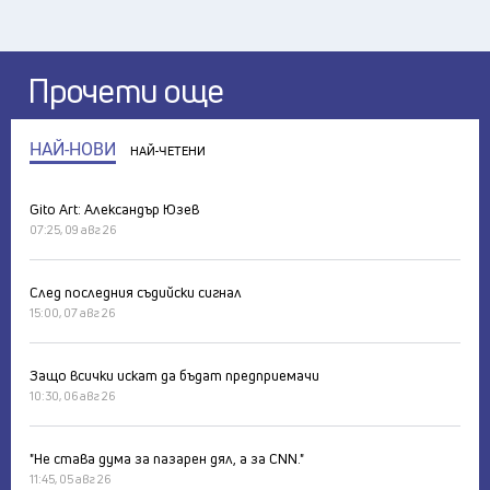
Прочети още
НАЙ-НОВИ
НАЙ-ЧЕТЕНИ
Gito Art: Александър Юзев
07:25, 09 авг 26
След последния съдийски сигнал
15:00, 07 авг 26
Защо всички искат да бъдат предприемачи
10:30, 06 авг 26
"Не става дума за пазарен дял, а за CNN."
11:45, 05 авг 26