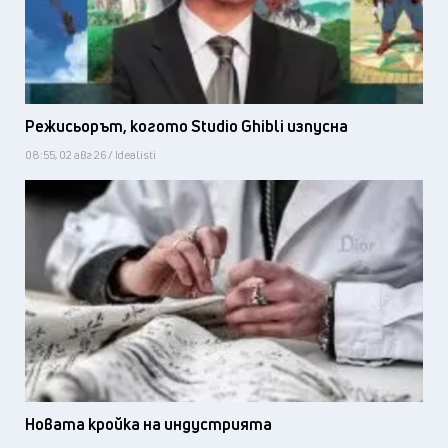
Режисьорът, когото Studio Ghibli изпусна
08:55, 02 авг 26 / Idealisti
Новата кройка на индустрията