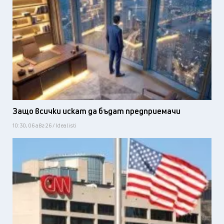
Защо всички искат да бъдат предприемачи
10:30, 06 авг 26 / Idealisti