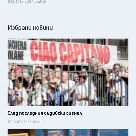
11:10, 30 юли 26 / Idealisti
Избрани новини
След последния съдийски сигнал
15:00, 07 авг 26 / Idealisti