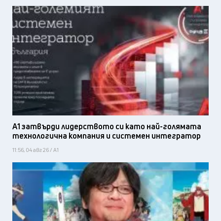
А1 затвърди лидерството си като най-голямата
технологична компания и системен интегратор
11:56, 04 авг 26 / А1