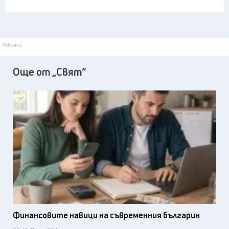
Реклама
Още от „Свят“
Финансовите навици на съвременния българин