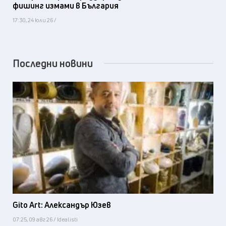
фишинг измами в България
17:30, 24 юли 26 /
Последни новини
Gito Art: Александър Юзев
07:25, 09 авг 26 / Idealisti