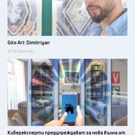
Gito Art: Dimitriyan
08:15, 26 юли 26 /
Киберексперти предупреждават за нова вълна от