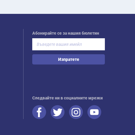
Абонирайте се за нашия бюлетин
Изпратете
Следвайте ни в социалните мрежи