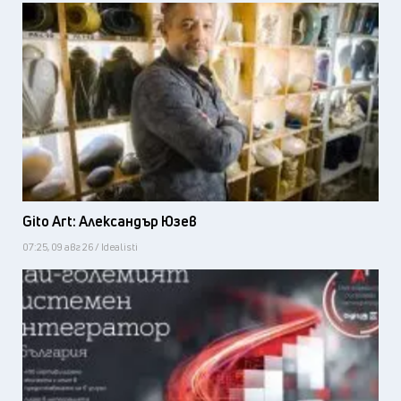
Gito Art: Александър Юзев
07:25, 09 авг 26 / Idealisti