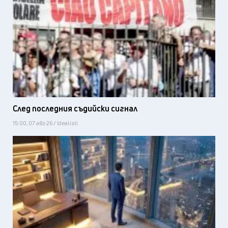
След последния съдийски сигнал
15:00, 07 авг 26 / Idealisti