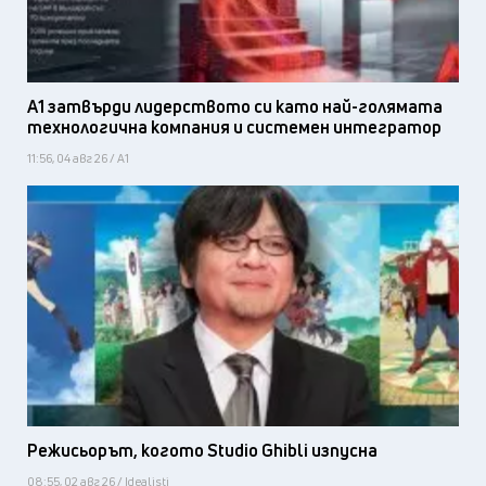
А1 затвърди лидерството си като най-голямата
технологична компания и системен интегратор
11:56, 04 авг 26 / А1
Режисьорът, когото Studio Ghibli изпусна
08:55, 02 авг 26 / Idealisti