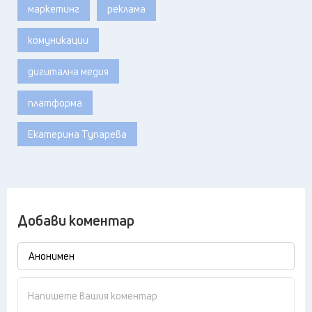
маркетинг
реклама
комуникации
дигитална медия
платформа
Екатерина Тупарева
Добави коментар