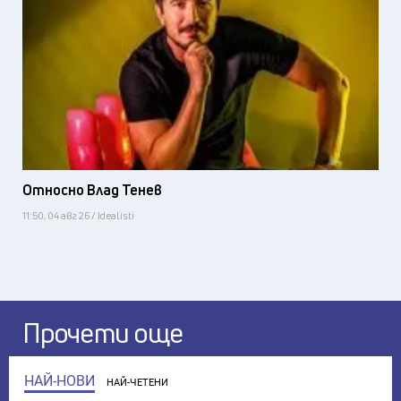
Относно Влад Тенев
11:50, 04 авг 26 / Idealisti
Прочети още
НАЙ-НОВИ
НАЙ-ЧЕТЕНИ