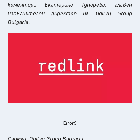
коментира Екатерина Тупарева, главен
изпълнителен директор на
Ogilvy Group
Bulgaria
.
Error9
Снимка: Ogilvy Group Bulgaria