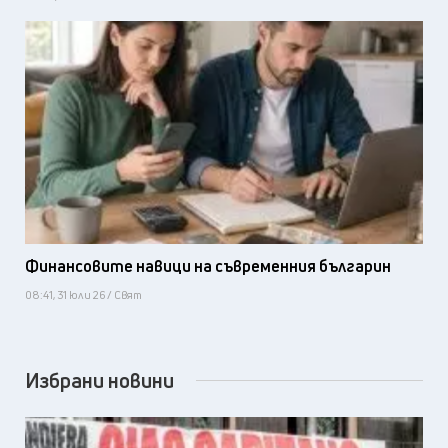
Финансовите навици на съвременния българин
08:41, 31 юли 26 / Свят
Избрани новини