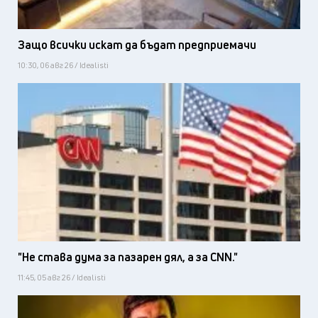
Защо всички искат да бъдат предприемачи
10:30, 06 авг 26 / Idealisti
"Не става дума за пазарен дял, а за CNN."
11:45, 05 авг 26 / Idealisti