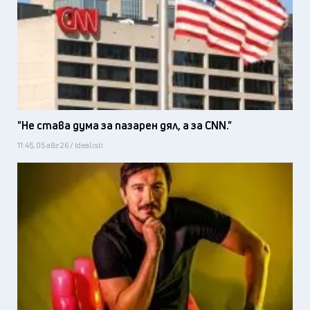
"Не става дума за пазарен дял, а за CNN."
11:45, 05 авг 26 / Idealisti