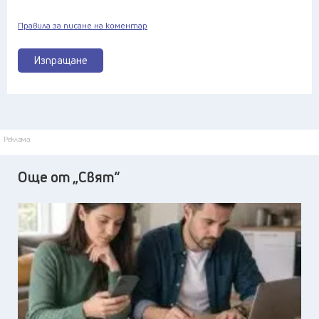
Правила за писане на коментар
Изпращане
Реклама
Още от „Свят“