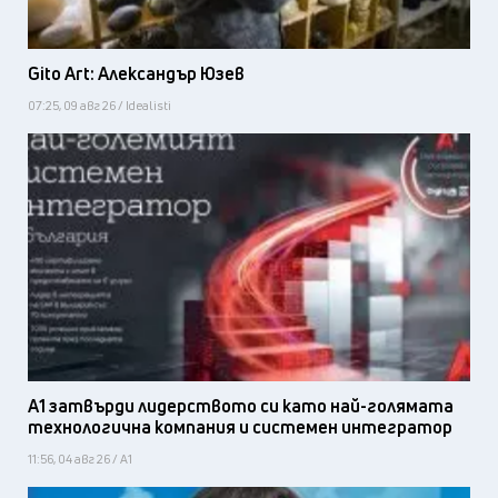
Gito Art: Александър Юзев
07:25, 09 авг 26 / Idealisti
А1 затвърди лидерството си като най-голямата
технологична компания и системен интегратор
11:56, 04 авг 26 / А1