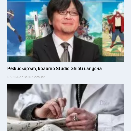
Режисьорът, когото Studio Ghibli изпусна
08:55, 02 авг 26 / Idealisti