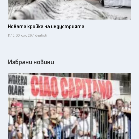
Новата кройка на индустрията
11:10, 30 юли 26 / Idealisti
Избрани новини