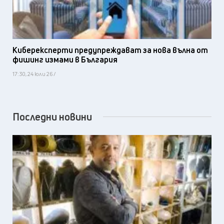
Киберексперти предупреждават за нова вълна от
фишинг измами в България
17:30, 24 юли 26 /
Последни новини