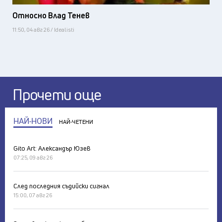
Относно Влад Тенев
11:50, 04 авг 26 / Idealisti
Прочети още
НАЙ-НОВИ
НАЙ-ЧЕТЕНИ
Gito Art: Александър Юзев
07:25, 09 авг 26
След последния съдийски сигнал
15:00, 07 авг 26