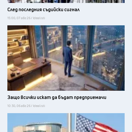
След последния съдийски сигнал
15:00, 07 авг 26 / Idealisti
Защо всички искат да бъдат предприемачи
10:30, 06 авг 26 / Idealisti