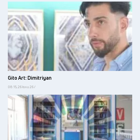
Gito Art: Dimitriyan
08:15, 26 юли 26 /