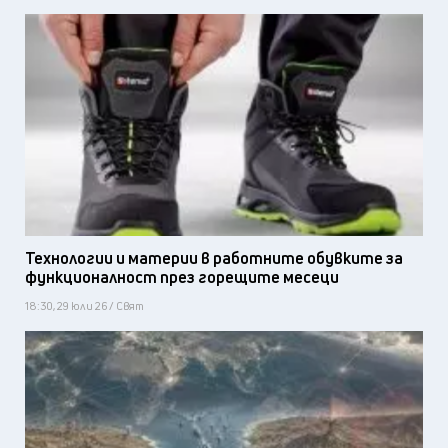
Технологии и материи в работните обувките за
функционалност през горещите месеци
18:30, 29 юли 26 / Свят