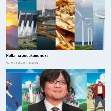
Новата геоикономика
09:10, 03 авг 26 / Idealisti