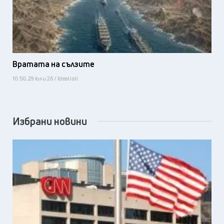
Вратата на сълзите
10:50, 29 юли 26 / Idealisti
Избрани новини