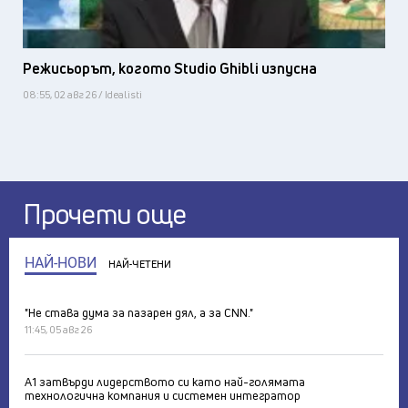
Режисьорът, когото Studio Ghibli изпусна
08:55, 02 авг 26 / Idealisti
Прочети още
НАЙ-НОВИ
НАЙ-ЧЕТЕНИ
"Не става дума за пазарен дял, а за CNN."
11:45, 05 авг 26
А1 затвърди лидерството си като най-голямата
технологична компания и системен интегратор