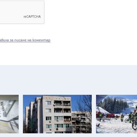
авила за писане на коментар