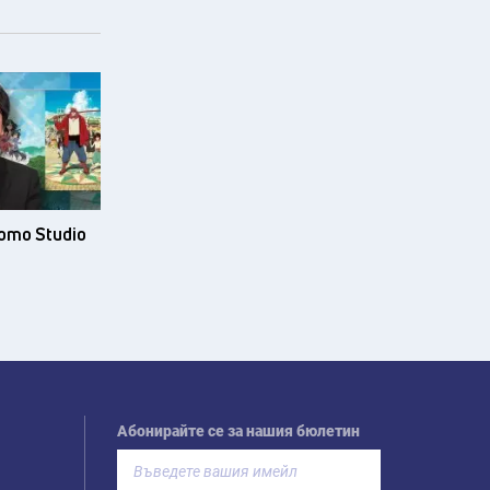
ото Studio
Абонирайте се за нашия бюлетин