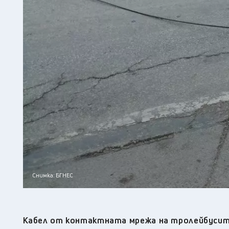
Снимка: БГНЕС
Кабел от контактната мрежа на тролейбусите