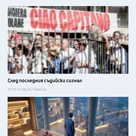
След последния съдийски сигнал
15:00, 07 авг 26 / Idealisti