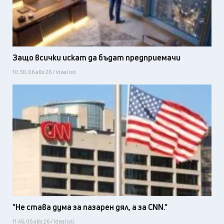
Защо всички искат да бъдат предприемачи
10:30, 06 авг 26 / Idealisti
"Не става дума за пазарен дял, а за CNN."
11:45, 05 авг 26 / Idealisti