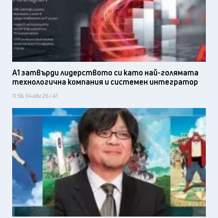
А1 затвърди лидерството си като най-голямата
технологична компания и системен интегратор
11:56, 04 авг 26 / А1