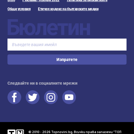
Urbo
Реклама - Избори 2022
Политика за бисквитките
Общи условия
Етичен кодекс на българските медии
Бюлетин
Изпратете
Следвайте ни в социалните мрежи
© 2010 - 2026 Topnovini.bg, Всички права запазени "ТОП