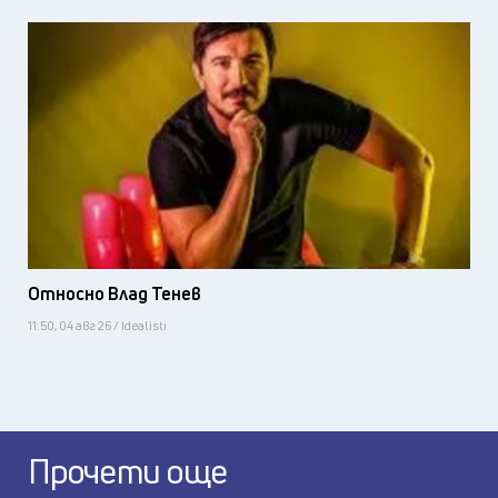
Относно Влад Тенев
11:50, 04 авг 26 / Idealisti
Прочети още