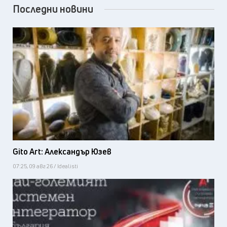
Последни новини
Gito Art: Александър Юзев
07:25, 09 авг 26 / Idealisti