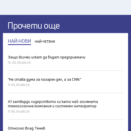
Прочети още
НАЙ-НОВИ
НАЙ-ЧЕТЕНИ
Защо всички искат да бъдат предприемачи
10:30, 06 авг 26
"Не става дума за пазарен дял, а за CNN."
11:45, 05 авг 26
А1 затвърди лидерството си като най-голямата
технологична компания и системен интегратор
11:56, 04 авг 26
Относно Влад Тенев