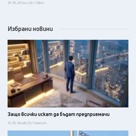
18:30, 29 юли 26 / Свят
Избрани новини
Защо всички искат да бъдат предприемачи
10:30, 06 авг 26 / Idealisti