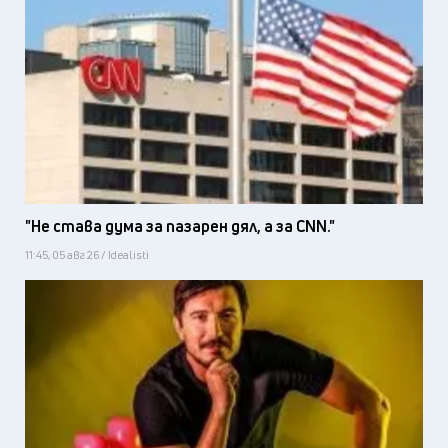
"Не става дума за пазарен дял, а за CNN."
11:45, 05 авг 26 / Idealisti