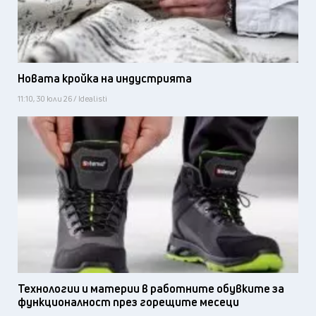
Новата кройка на индустрията
11:10, 30 юли 26 / Idealisti
Технологии и материи в работните обувките за
функционалност през горещите месеци