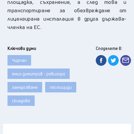
площадка, съхранение, а след това и
транспортиране за обезвреждане от
лицензирана инсталация в друга държава-
членка на ЕС.
Ключови думи
Споделете в:
Чирпан
емил димитров - ревизоро
замърсяване
пестициди
складове