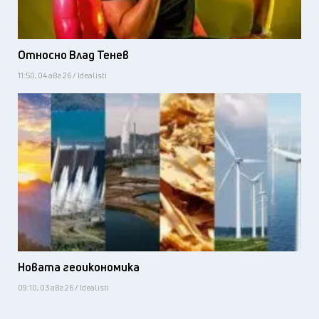
Относно Влад Тенев
11:50, 04 авг 26 / Idealisti
Новата геоикономика
09:10, 03 авг 26 / Idealisti