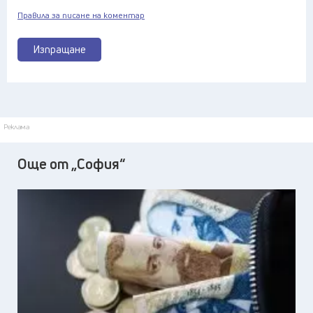
Правила за писане на коментар
Изпращане
Реклама
Още от „София“