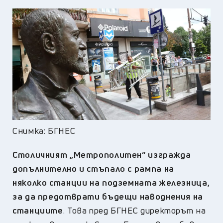
Снимка: БГНЕС
Столичният „Метрополитен“ изгражда
допълнително и стъпало с рампа на
няколко станции на подземната железница,
за да предотврати бъдещи наводнения на
станциите
. Това пред БГНЕС директорът на