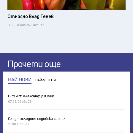
Относно Влад Тенев
11:50, 04 авг 26 / Idealisti
Прочети още
НАЙ-НОВИ
НАЙ-ЧЕТЕНИ
Gito Art: Александър Юзев
07:25, 09 авг 26
След последния съдийски сигнал
15:00, 07 авг 26