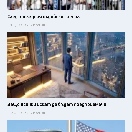
След последния съдийски сигнал
15:00, 07 авг 26 / Idealisti
Защо всички искат да бъдат предприемачи
10:30, 06 авг 26 / Idealisti