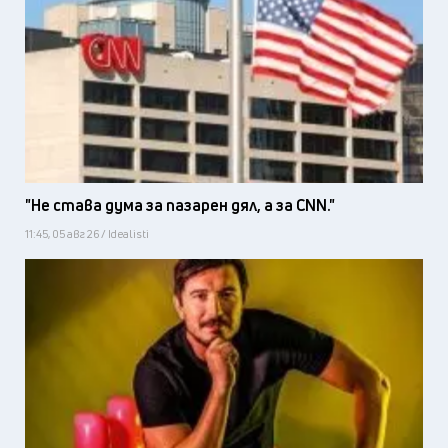
"Не става дума за пазарен дял, а за CNN."
11:45, 05 авг 26 / Idealisti