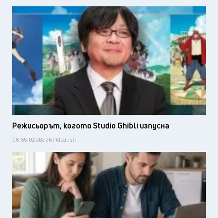
Режисьорът, когото Studio Ghibli изпусна
08:55, 02 авг 26 / Idealisti