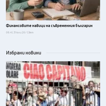
Финансовите навици на съвременния българин
08:41, 31 юли 26 / Свят
Избрани новини