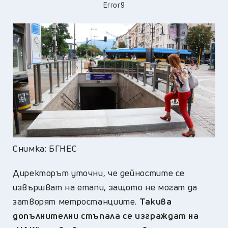
Error9
Снимка: БГНЕС
Директорът уточни, че дейностите се
извършват на етапи, защото не могат да
затворят метростанциите.
Такива
допълнителни стъпала се изграждат на