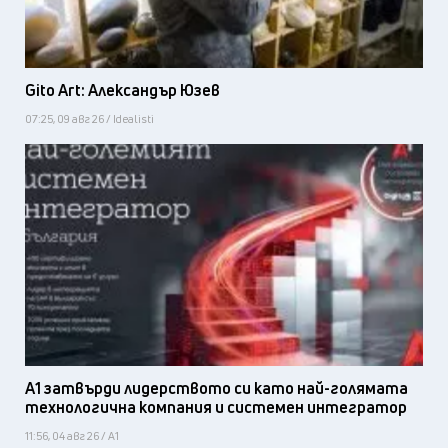
Gito Art: Александър Юзев
07:25, 09 авг 26 / Idealisti
А1 затвърди лидерството си като най-голямата
технологична компания и системен интегратор
11:56, 04 авг 26 / А1